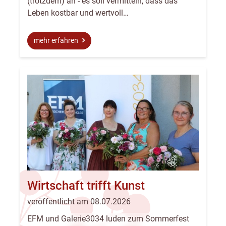
(trotzdem) an - es soll vermitteln, dass das
Leben kostbar und wertvoll…
mehr erfahren
Wirtschaft trifft Kunst
veröffentlicht am 08.07.2026
EFM und Galerie3034 luden zum Sommerfest