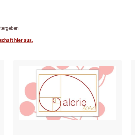
itergeben
schaft hier aus.