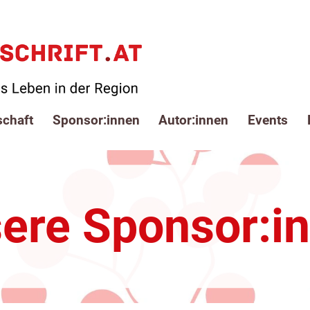
schaft
Sponsor:innen
Autor:innen
Events
ere Sponsor:i