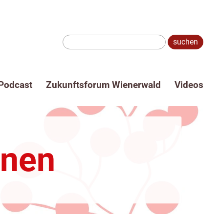
Suche:
Podcast
Zukunftsforum Wienerwald
Videos
nnen