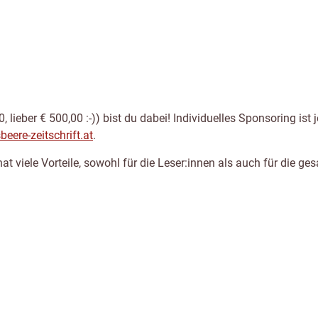
 lieber € 500,00 :-)) bist du dabei! Individuelles Sponsoring ist
eere-zeitschrift.at
.
hat viele Vorteile, sowohl für die Leser:innen als auch für die g