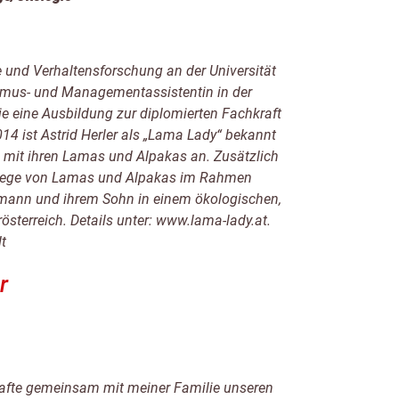
e und Verhaltensforschung an der Universität
ismus- und Managementassistentin in der
ie eine Ausbildung zur diplomierten Fachkraft
14 ist Astrid Herler als „Lama Lady“ bekannt
n mit ihren Lamas und Alpakas an. Zusätzlich
Pflege von Lamas und Alpakas im Rahmen
hemann und ihrem Sohn in einem ökologischen,
terreich. Details unter: www.lama-lady.at.
t
r
hafte gemeinsam mit meiner Familie unseren