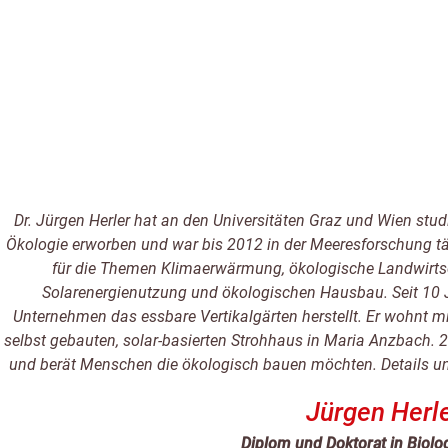
Dr. Jürgen Herler hat an den Universitäten Graz und Wien stud
Ökologie erworben und war bis 2012 in der Meeresforschung tätig
für die Themen Klimaerwärmung, ökologische Landwirtsch
Solarenergienutzung und ökologischen Hausbau. Seit 10 J
Unternehmen das essbare Vertikalgärten herstellt. Er wohnt mit
selbst gebauten, solar-basierten Strohhaus in Maria Anzbach. 2
und berät Menschen die ökologisch bauen möchten. Details unt
Jürgen Herl
Diplom und Doktorat in Biolo