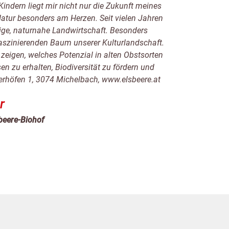
Kindern liegt mir nicht nur die Zukunft meines
atur besonders am Herzen. Seit vielen Jahren
tige, naturnahe Landwirtschaft. Besonders
faszinierenden Baum unserer Kulturlandschaft.
zeigen, welches Potenzial in alten Obstsorten
sen zu erhalten, Biodiversität zu fördern und
yerhöfen 1, 3074 Michelbach, www.elsbeere.at
r
beere-Biohof