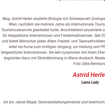
Mag. Astrid Herler studierte Biologie mit Schwerpunkt Zoologi
Wien, nachdem sie mehrere Jahre als Internationale Tour
Tourismusbranche gearbeitet hatte. Anschließend absolvierte s
für tiergestützte Interventionen und Fördermaßnahmen. Seit 20
und bietet Menschen jeden Alters Freizeit- und Teamaktivitäte
leitet sie Kurse zum richtigen Umgang, zur Haltung und 
tiergestützter Interventionen. Sie lebt zusammen mit ihrem E
begrünten Haus mit Strohdämmung in Maria Anzbach, Niederös
Foto Silke Bernhard
Astrid Herle
Lama Lady
Ich bin Jakob Mayer, Obstverarbeitungsmeister und bewirtsc