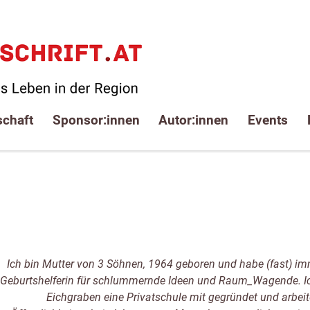
schaft
Sponsor:innen
Autor:innen
Events
Ich bin Mutter von 3 Söhnen, 1964 geboren und habe (fast) imme
Geburtshelferin für schlummernde Ideen und Raum_Wagende. Ich
Eichgraben eine Privatschule mit gegründet und arbei