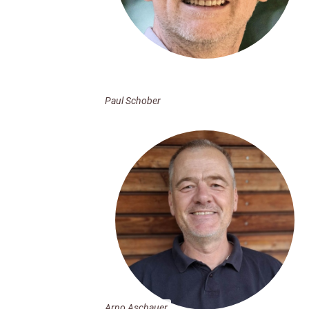
Paul Schober
Arno Aschauer