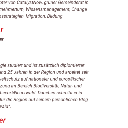
apter von CatalystNow, grüner Gemeinderat in
ernehmertum, Wissensmanagement, Change
sstrategien, Migration, Bildung
r
er
e studiert und ist zusätzlich diplomierter
und 25 Jahren in der Region und arbeitet seit
ltschutz auf nationaler und europäischer
tzung im Bereich Biodiversität, Natur- und
eere-Wienerwald. Daneben schreibt er in
ür die Region auf seinem persönlichen Blog
wald“.
er