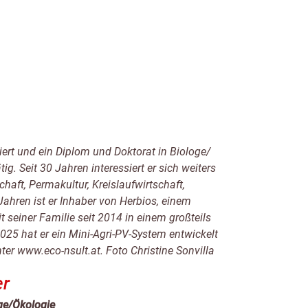
iert und ein Diplom und Doktorat in Biologe/
. Seit 30 Jahren interessiert er sich weiters
aft, Permakultur, Kreislaufwirtschaft,
ahren ist er Inhaber von Herbios, einem
 seiner Familie seit 2014 in einem großteils
025 hat er ein Mini-Agri-PV-System entwickelt
er www.eco-nsult.at. Foto Christine Sonvilla
er
ge/Ökologie