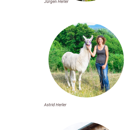
Jürgen Herler
Astrid Herler