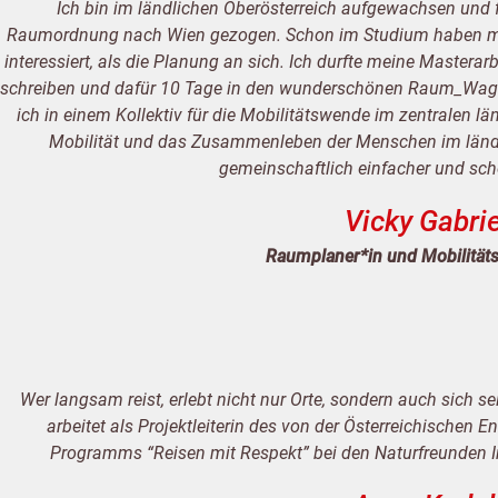
Ich bin im ländlichen Oberösterreich aufgewachsen und
Raumordnung nach Wien gezogen. Schon im Studium haben m
interessiert, als die Planung an sich. Ich durfte meine Maste
schreiben und dafür 10 Tage in den wunderschönen Raum_Wage
ich in einem Kollektiv für die Mobilitätswende im zentralen
Mobilität und das Zusammenleben der Menschen im länd
gemeinschaftlich einfacher und sch
Vicky Gabrie
Raumplaner*in und Mobilitäts
Wer langsam reist, erlebt nicht nur Orte, sondern auch sich s
arbeitet als Projektleiterin des von der Österreichische
Programms “Reisen mit Respekt” bei den Naturfreunden In