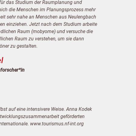
 für das Studium der Raumplanung und
ich die Menschen im Planungsprozess mehr
rarbeit sehr nahe an Menschen aus Neulengbach
n einziehen. Jetzt nach dem Studium arbeite
 ländlichen Raum (mobyome) und versuche die
lichen Raum zu verstehen, um sie dann
öner zu gestalten.
l
forscher*in
elbst auf eine intensivere Weise. Anna Kodek
n Entwicklungszusammenarbeit geförderten
ternationale. www.tourismus.nf-int.org