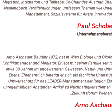
Migration, Integration und Teilhabe, Co-Chair des Austrian Ch
Neulengbach Veröffentlichungen umfassen Themen wie Unt
Management, Sozialsysteme für Ältere, Innovation
Paul Schobe
Unternehmensberat
Arno Aschauer, Baujahr 1972, hat in Wien Biologe und Ökologi
Konfliktmanager und Mediator. Er lebt mit seiner Familie seit r
etwa 30 Jahren im angewandten Gewässer-, Natur- und Umwe
Ebene. Ehrenamtlich betätigt er sich als fachliche Unterstü
Umweltschutz für das LEADER-Management der Region Elsb
unregelmäßigen Abständen Artikel zu Nachhaltigkeitsthemen f
„Zukunftsforum Wiener
Arno Aschau