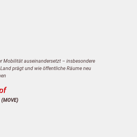
er Mobilität auseinandersetzt – insbesondere
 Land prägt und wie öffentliche Räume neu
nen
pf
n (MOVE)