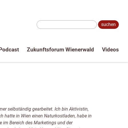
Suche:
Podcast
Zukunftsforum Wienerwald
Videos
r selbständig gearbeitet. Ich bin Aktivistin,
 hatte in Wien einen Naturkostladen, habe in
te im Bereich des Marketings und der