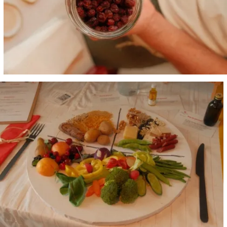
Größere
Bildversion
anzeigen