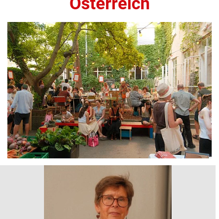
Österreich
Größere
Bildversion
anzeigen