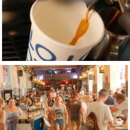
Größere
Bildversion
anzeigen