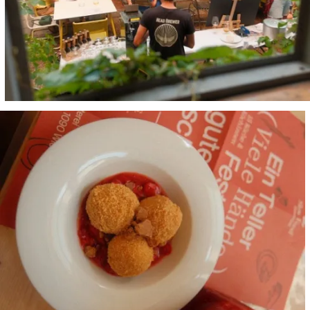
Größere
Bildversion
anzeigen