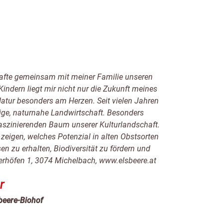
hafte gemeinsam mit meiner Familie unseren
Kindern liegt mir nicht nur die Zukunft meines
atur besonders am Herzen. Seit vielen Jahren
tige, naturnahe Landwirtschaft. Besonders
faszinierenden Baum unserer Kulturlandschaft.
zeigen, welches Potenzial in alten Obstsorten
sen zu erhalten, Biodiversität zu fördern und
yerhöfen 1, 3074 Michelbach, www.elsbeere.at
r
beere-Biohof