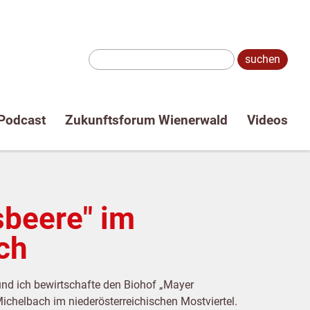
Suche:
Podcast
Zukunftsforum Wienerwald
Videos
sbeere" im
ch
nd ich bewirtschafte den Biohof „Mayer
ichelbach im niederösterreichischen Mostviertel.