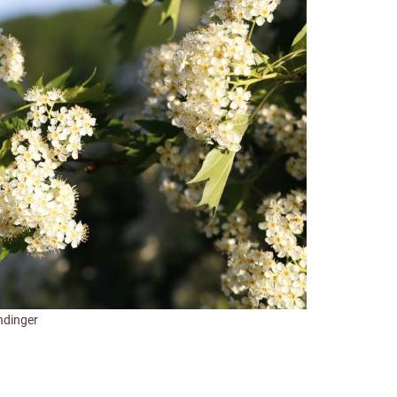
ndinger