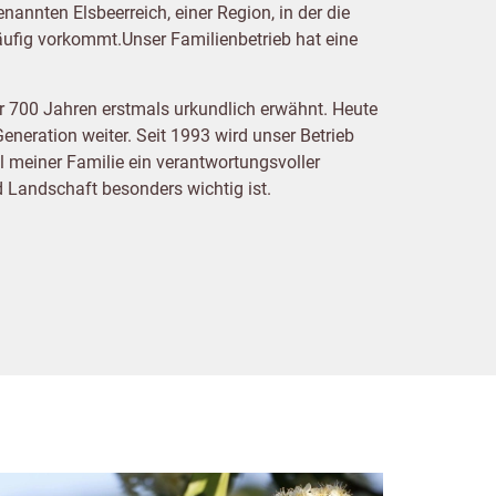
nannten Elsbeerreich, einer Region, in der die
äufig vorkommt.Unser Familienbetrieb hat eine
er 700 Jahren erstmals urkundlich erwähnt. Heute
Generation weiter. Seit 1993 wird unser Betrieb
il meiner Familie ein verantwortungsvoller
Landschaft besonders wichtig ist.