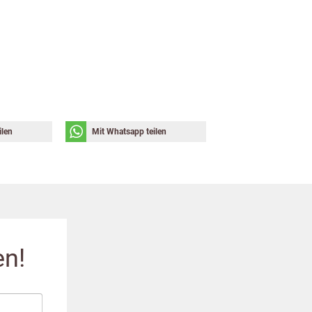
ilen
Mit Whatsapp teilen
en!