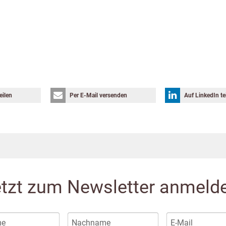
eilen
Per E-Mail versenden
Auf LinkedIn te
tzt zum Newsletter anmeld