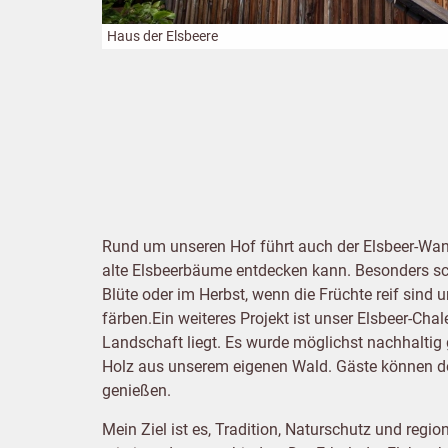
Haus der Elsbeere
Rund um unseren Hof führt auch der Elsbeer-Wa
alte Elsbeerbäume entdecken kann. Besonders sch
Blüte oder im Herbst, wenn die Früchte reif sind u
färben.Ein weiteres Projekt ist unser Elsbeer-Chale
Landschaft liegt. Es wurde möglichst nachhaltig
Holz aus unserem eigenen Wald. Gäste können dor
genießen.
Mein Ziel ist es, Tradition, Naturschutz und reg