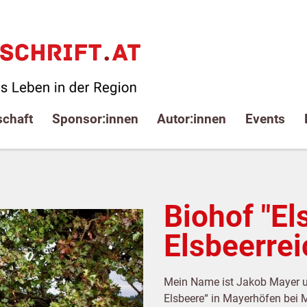
schaft
Sponsor:innen
Autor:innen
Events
Biohof "El
Elsbeerrei
Mein Name ist Jakob Mayer u
Elsbeere“ in Mayerhöfen bei M