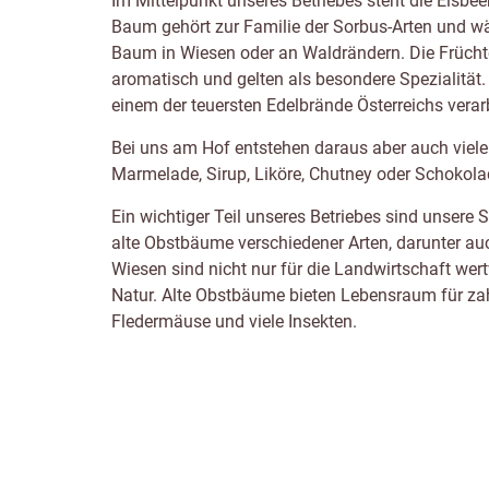
Im Mittelpunkt unseres Betriebes steht die Elsbee
Baum gehört zur Familie der Sorbus-Arten und wä
Baum in Wiesen oder an Waldrändern. Die Früchte 
aromatisch und gelten als besondere Spezialität. 
einem der teuersten Edelbrände Österreichs verarb
Bei uns am Hof entstehen daraus aber auch viele
Marmelade, Sirup, Liköre, Chutney oder Schokola
Ein wichtiger Teil unseres Betriebes sind unsere 
alte Obstbäume verschiedener Arten, darunter a
Wiesen sind nicht nur für die Landwirtschaft wert
Natur. Alte Obstbäume bieten Lebensraum für zahl
Fledermäuse und viele Insekten.