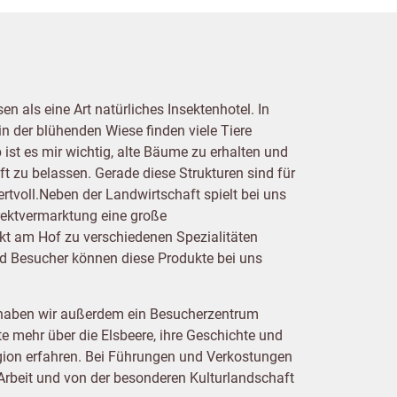
n als eine Art natürliches Insektenhotel. In
n der blühenden Wiese finden viele Tiere
ist es mir wichtig, alte Bäume zu erhalten und
t zu belassen. Gerade diese Strukturen sind für
ertvoll.Neben der Landwirtschaft spielt bei uns
rektvermarktung eine große
ekt am Hof zu verschiedenen Spezialitäten
nd Besucher können diese Produkte bei uns
 haben wir außerdem ein Besucherzentrum
e mehr über die Elsbeere, ihre Geschichte und
gion erfahren. Bei Führungen und Verkostungen
 Arbeit und von der besonderen Kulturlandschaft