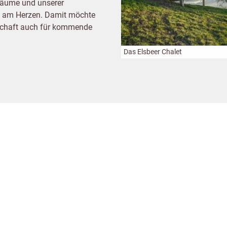
rbäume und unserer
rs am Herzen. Damit möchte
ndschaft auch für kommende
Das Elsbeer Chalet