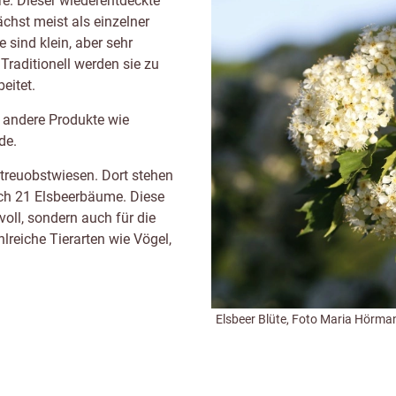
re. Dieser wiederentdeckte
chst meist als einzelner
sind klein, aber sehr
Traditionell werden sie zu
eitet.
 andere Produkte wie
de.
Streuobstwiesen. Dort stehen
uch 21 Elsbeerbäume. Diese
voll, sondern auch für die
reiche Tierarten wie Vögel,
Elsbeer Blüte, Foto Maria Hörma