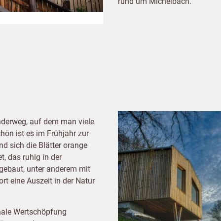
rund um Michelbach.
nderweg, auf dem man viele
ön ist es im Frühjahr zur
nd sich die Blätter orange
t, das ruhig in der
 gebaut, unter anderem mit
t eine Auszeit in der Natur
ionale Wertschöpfung