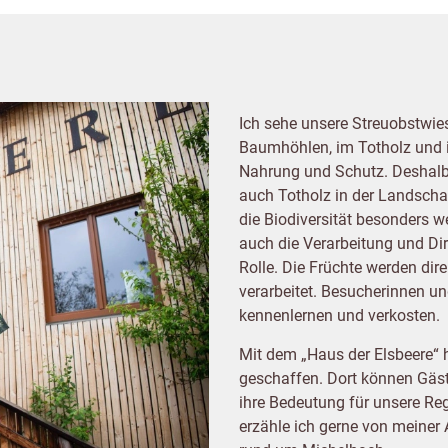
Ich sehe unsere Streuobstwiese
Baumhöhlen, im Totholz und i
Nahrung und Schutz. Deshalb 
auch Totholz in der Landschaf
die Biodiversität besonders w
auch die Verarbeitung und Di
Rolle. Die Früchte werden dir
verarbeitet. Besucherinnen u
kennenlernen und verkosten.
Mit dem „Haus der Elsbeere“
geschaffen. Dort können Gäst
ihre Bedeutung für unsere Re
erzähle ich gerne von meiner