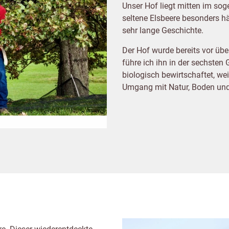
Unser Hof liegt mitten im soge
seltene Elsbeere besonders h
sehr lange Geschichte.
Der Hof wurde bereits vor üb
führe ich ihn in der sechsten 
biologisch bewirtschaftet, we
Umgang mit Natur, Boden und 