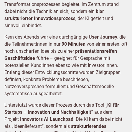
Transformationsprozessen begleitet. Im Zentrum stand
dabei nicht die Technik an sich, sondern ein
klar
strukturierter Innovationsprozess
, der KI gezielt und
sinnvoll einbindet.
Kern des Abends war eine durchgängige
User Journey
, die
die Teilnehmer:innen in nur
90 Minuten
von einer ersten, oft
noch unscharfen Idee bis zu einer
präsentationsreifen
Geschäftsidee
führte – geeignet für Gespräche mit
potenziellen Kund:innen ebenso wie mit Investor:innen.
Entlang dieser Entwicklungsschritte wurden Zielgruppen
definiert, konkrete Probleme beschrieben,
Nutzenversprechen formuliert und Geschäftsmodelle
systematisch ausgearbeitet.
Unterstützt wurde dieser Prozess durch das Tool
„KI für
Startups – Innovation und Nachhaltigkeit“
aus dem
Projekt
Innovators AI Launchpad
. Die KI kam dabei nicht
als „Ideenlieferant“, sondern als
strukturierendes