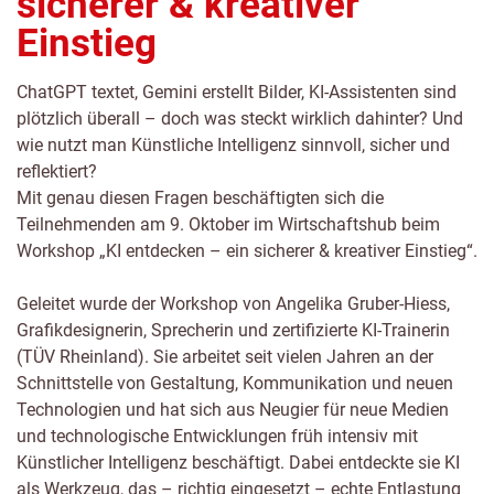
sicherer & kreativer
Einstieg
ChatGPT textet, Gemini erstellt Bilder, KI-Assistenten sind
plötzlich überall – doch was steckt wirklich dahinter? Und
wie nutzt man Künstliche Intelligenz sinnvoll, sicher und
reflektiert?
Mit genau diesen Fragen beschäftigten sich die
Teilnehmenden am 9. Oktober im Wirtschaftshub beim
Workshop „KI entdecken – ein sicherer & kreativer Einstieg“.
Geleitet wurde der Workshop von Angelika Gruber-Hiess,
Grafikdesignerin, Sprecherin und zertifizierte KI-Trainerin
(TÜV Rheinland). Sie arbeitet seit vielen Jahren an der
Schnittstelle von Gestaltung, Kommunikation und neuen
Technologien und hat sich aus Neugier für neue Medien
und technologische Entwicklungen früh intensiv mit
Künstlicher Intelligenz beschäftigt. Dabei entdeckte sie KI
als Werkzeug, das – richtig eingesetzt – echte Entlastung