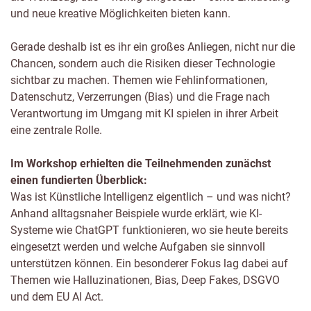
und neue kreative Möglichkeiten bieten kann.
Gerade deshalb ist es ihr ein großes Anliegen, nicht nur die
Chancen, sondern auch die Risiken dieser Technologie
sichtbar zu machen. Themen wie Fehlinformationen,
Datenschutz, Verzerrungen (Bias) und die Frage nach
Verantwortung im Umgang mit KI spielen in ihrer Arbeit
eine zentrale Rolle.
Im Workshop erhielten die Teilnehmenden zunächst
einen fundierten Überblick:
Was ist Künstliche Intelligenz eigentlich – und was nicht?
Anhand alltagsnaher Beispiele wurde erklärt, wie KI-
Systeme wie ChatGPT funktionieren, wo sie heute bereits
eingesetzt werden und welche Aufgaben sie sinnvoll
unterstützen können. Ein besonderer Fokus lag dabei auf
Themen wie Halluzinationen, Bias, Deep Fakes, DSGVO
und dem EU AI Act.