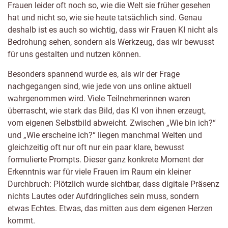
Frauen leider oft noch so, wie die Welt sie früher gesehen
hat und nicht so, wie sie heute tatsächlich sind. Genau
deshalb ist es auch so wichtig, dass wir Frauen KI nicht als
Bedrohung sehen, sondern als Werkzeug, das wir bewusst
für uns gestalten und nutzen können.
Besonders spannend wurde es, als wir der Frage
nachgegangen sind, wie jede von uns online aktuell
wahrgenommen wird. Viele Teilnehmerinnen waren
überrascht, wie stark das Bild, das KI von ihnen erzeugt,
vom eigenen Selbstbild abweicht. Zwischen „Wie bin ich?“
und „Wie erscheine ich?“ liegen manchmal Welten und
gleichzeitig oft nur oft nur ein paar klare, bewusst
formulierte Prompts. Dieser ganz konkrete Moment der
Erkenntnis war für viele Frauen im Raum ein kleiner
Durchbruch: Plötzlich wurde sichtbar, dass digitale Präsenz
nichts Lautes oder Aufdringliches sein muss, sondern
etwas Echtes. Etwas, das mitten aus dem eigenen Herzen
kommt.