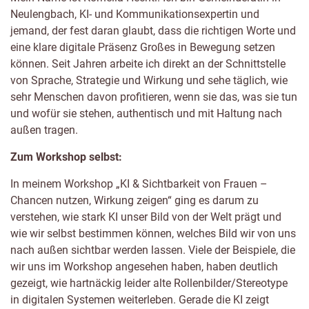
Neulengbach, KI- und Kommunikationsexpertin und
jemand, der fest daran glaubt, dass die richtigen Worte und
eine klare digitale Präsenz Großes in Bewegung setzen
können. Seit Jahren arbeite ich direkt an der Schnittstelle
von Sprache, Strategie und Wirkung und sehe täglich, wie
sehr Menschen davon profitieren, wenn sie das, was sie tun
und wofür sie stehen, authentisch und mit Haltung nach
außen tragen.
Zum Workshop selbst:
In meinem Workshop „KI & Sichtbarkeit von Frauen –
Chancen nutzen, Wirkung zeigen“ ging es darum zu
verstehen, wie stark KI unser Bild von der Welt prägt und
wie wir selbst bestimmen können, welches Bild wir von uns
nach außen sichtbar werden lassen. Viele der Beispiele, die
wir uns im Workshop angesehen haben, haben deutlich
gezeigt, wie hartnäckig leider alte Rollenbilder/Stereotype
in digitalen Systemen weiterleben. Gerade die KI zeigt