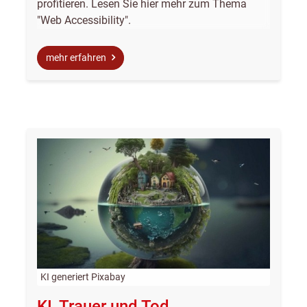
profitieren. Lesen Sie hier mehr zum Thema
"Web Accessibility".
mehr erfahren
KI generiert Pixabay
KI, Trauer und Tod