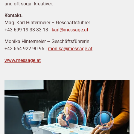
und oft sogar kreativer.
Kontakt:
Mag. Karl Hintermeier – Geschäftsführer
+43 699 19 33 83 13 |
karl@message.at
Monika Hintermeier – Geschäftsführerin
+43 664 922 90 96 |
monika@message.at
www.message.at