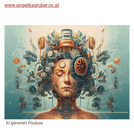
www.angelikagruber.co.at
KI generiert Pixabay