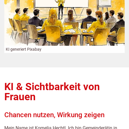
KI generiert Pixabay
KI & Sichtbarkeit von
Frauen
Chancen nutzen, Wirkung zeigen
Mein Name ist Kornelia Hechtl. Ich bin Gemeinderätin in