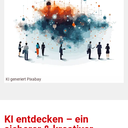
KI generiert Pixabay
KI entdecken – ein