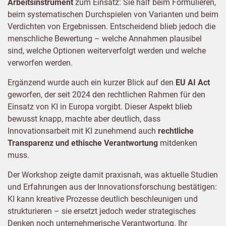
Arbeitsinstrument
zum Einsatz: Sie half beim Formulieren,
beim systematischen Durchspielen von Varianten und beim
Verdichten von Ergebnissen. Entscheidend blieb jedoch die
menschliche Bewertung – welche Annahmen plausibel
sind, welche Optionen weiterverfolgt werden und welche
verworfen werden.
Ergänzend wurde auch ein kurzer Blick auf den
EU AI Act
geworfen, der seit 2024 den rechtlichen Rahmen für den
Einsatz von KI in Europa vorgibt. Dieser Aspekt blieb
bewusst knapp, machte aber deutlich, dass
Innovationsarbeit mit KI zunehmend auch
rechtliche
Transparenz und ethische Verantwortung
mitdenken
muss.
Der Workshop zeigte damit praxisnah, was aktuelle Studien
und Erfahrungen aus der Innovationsforschung bestätigen:
KI kann kreative Prozesse deutlich beschleunigen und
strukturieren – sie ersetzt jedoch weder strategisches
Denken noch unternehmerische Verantwortung. Ihr