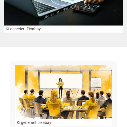
KI generiert Pixabay
Ki generiert pixabay