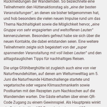
Rückmeldungen der Wandernden. So bezeichnete eine
Teilnehmerin den Hüttenaktionstag als „
eine der besten
Veranstaltungen
“, an denen sie bisher teilgenommen hat,
und hob besonders die vielen neuen Impulse rund um das
Thema Nachhaltigkeit sowie die Möglichkeit hervor, „
eine
Gruppe von sehr engagierten und weltoffenen Leuten
“
kennenzulernen. Besonders gefreut habe sie sich über die
neuen Kontakte, die dabei entstanden seien. Eine weitere
Teilnehmerin zeigte sich begeistert von der „
super
spannenden Veranstaltung mit voll lieben Leuten
“ und den
alltagstauglichen Tipps für nachhaltiges Reisen.
Die urige Gföhlberghütte ist zugleich auch eine von vier
Naturfreundehütten, auf denen am Weltumwelttag am 5.
Juni die Naturfreunde Hüttenchallenge startete und
vegetarische oder vegane Klimaschmankerln sowie
Postkarten mit den Rezepten zum Nachkochen auf die
Wandernden warten. Die Gäste erhalten über einen QR-
Code Zugang zu einem Gewinnspiel. Als Hauptpreis winkt