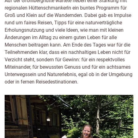
Auf der Gföhlberghütte wartete neben einer Stärkung mit
regionalen Hüttenschmankerln ein buntes Programm für
Groß und Klein auf die Wandernden. Dabei gab es Impulse
rund um faires Reisen, Tipps für eine naturverträgliche
Erholungsnutzung und viele Ideen, wie man mit kleinen
Änderungen im Alltag zu einem guten Leben für alle
Menschen beitragen kann. Am Ende des Tages war für die
Teilnehmenden klar, dass ein nachhaltiges Leben nicht für
Verzicht steht, sondern für Gewinn: für ein respektvolles
Miteinander, für bewussten Genuss und für ein achtsames
Unterwegssein und Naturerlebnis, egal ob in der Umgebung
oder in fernen Reisedestinationen.