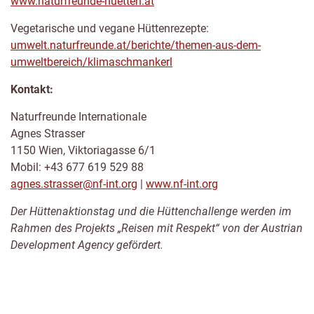
www.naturfreunde-huetten.at
Vegetarische und vegane Hüttenrezepte:
umwelt.naturfreunde.at/berichte/themen-aus-dem-
umweltbereich/klimaschmankerl
Kontakt:
Naturfreunde Internationale
Agnes Strasser
1150 Wien, Viktoriagasse 6/1
Mobil: +43 677 619 529 88
agnes.strasser@nf-int.org
|
www.nf-int.org
Der Hüttenaktionstag und die Hüttenchallenge werden im
Rahmen des Projekts „Reisen mit Respekt“ von der Austrian
Development Agency gefördert.