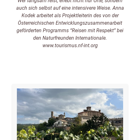
Wer langsam reist, erlebt nicht nur Orte, sondern
auch sich selbst auf eine intensivere Weise. Anna
Kodek arbeitet als Projektleiterin des von der
Österreichischen Entwicklungszusammenarbeit
geförderten Programms “Reisen mit Respekt” bei
den Naturfreunden Internationale.
www.tourismus.nf-int.org