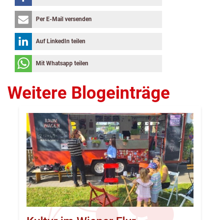
Per E-Mail versenden
Auf LinkedIn teilen
Mit Whatsapp teilen
Weitere Blogeinträge