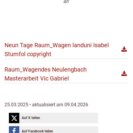
an'
Neun Tage Raum_Wagen landuni Isabel
Stumfol copyright
Raum_Wagendes Neulengbach
Masterarbeit Vic Gabriel
25.03.2025 • aktualisiert am 09.04.2026
Auf X teilen
Auf Facebook teilen