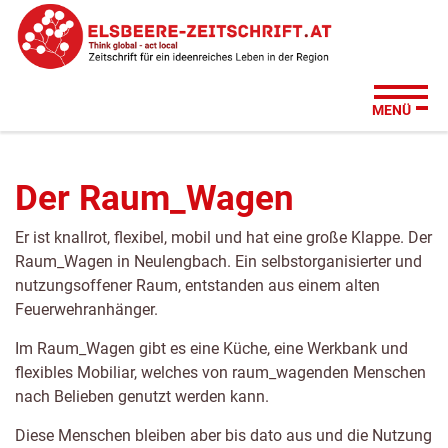
Zum
Zur
Zur
Su
Seitenbereiche:
Inhalt
Hauptnavigation
Footernavigation
MENÜ
Der Raum_Wagen
Er ist knallrot, flexibel, mobil und hat eine große Klappe. Der
Raum_Wagen in Neulengbach. Ein selbstorganisierter und
nutzungsoffener Raum, entstanden aus einem alten
Feuerwehranhänger.
Im Raum_Wagen gibt es eine Küche, eine Werkbank und
flexibles Mobiliar, welches von raum_wagenden Menschen
nach Belieben genutzt werden kann.
Diese Menschen bleiben aber bis dato aus und die Nutzung