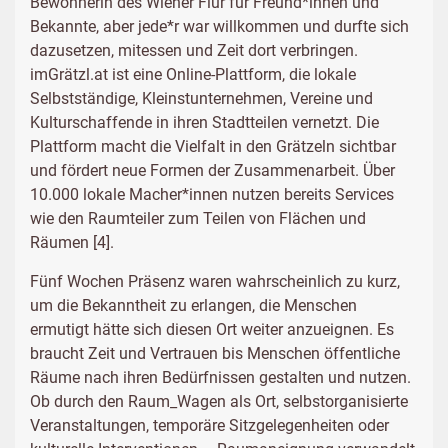
Bewohnerin des Wiener Flur für Freund*innen und
Bekannte, aber jede*r war willkommen und durfte sich
dazusetzen, mitessen und Zeit dort verbringen.
imGrätzl.at ist eine Online-Plattform, die lokale
Selbstständige, Kleinstunternehmen, Vereine und
Kulturschaffende in ihren Stadtteilen vernetzt. Die
Plattform macht die Vielfalt in den Grätzeln sichtbar
und fördert neue Formen der Zusammenarbeit. Über
10.000 lokale Macher*innen nutzen bereits Services
wie den Raumteiler zum Teilen von Flächen und
Räumen [4].
Fünf Wochen Präsenz waren wahrscheinlich zu kurz,
um die Bekanntheit zu erlangen, die Menschen
ermutigt hätte sich diesen Ort weiter anzueignen. Es
braucht Zeit und Vertrauen bis Menschen öffentliche
Räume nach ihren Bedürfnissen gestalten und nutzen.
Ob durch den Raum_Wagen als Ort, selbstorganisierte
Veranstaltungen, temporäre Sitzgelegenheiten oder