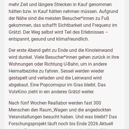
mehr Zeit und längere Strecken in Kauf genommen
hätten bzw. in Kauf hätten nehmen müssen. Aufgrund
der Nähe sind die meisten Besucher*innen zu Fuß
gekommen, das schafft Sichtbarkeit und Frequenz im
Grätzl. Der Weg selbst wird Teil des Erlebnisses –
entspannt, gesund und klimafreundlich.
Der erste Abend geht zu Ende und die Kinoleinwand
wird dunkel. Viele Besucher*innen gehen zurück in ihre
Wohnungen oder Richtung U-Bahn, um in andere
Heimatbezirke zu fahren. Sessel werden wieder
gestapelt und verladen und die Leinwand wird
abgebaut. Eine Popcornspur im Gras bleibt. Das
VolxKino zieht in ein anderes Grätzl weiter.
Nach fünf Wochen Reallabor werden fast 300
Menschen den Raum_Wagen und die angedockten
Veranstaltungen besucht haben. Und was bleibt? Das
Forschungsprojekt läuft noch bis Ende 2026.Aktuell