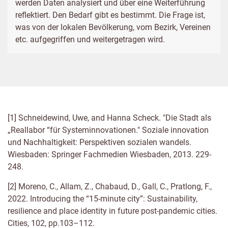
werden Daten analysiert und über eine Weiterführung
reflektiert. Den Bedarf gibt es bestimmt. Die Frage ist,
was von der lokalen Bevölkerung, vom Bezirk, Vereinen
etc. aufgegriffen und weitergetragen wird.
[1] Schneidewind, Uwe, and Hanna Scheck. "Die Stadt als
„Reallabor “für Systeminnovationen." Soziale innovation
und Nachhaltigkeit: Perspektiven sozialen wandels.
Wiesbaden: Springer Fachmedien Wiesbaden, 2013. 229-
248.
[2] Moreno, C., Allam, Z., Chabaud, D., Gall, C., Pratlong, F.,
2022. Introducing the “15-minute city”: Sustainability,
resilience and place identity in future post-pandemic cities.
Cities, 102, pp.103–112.