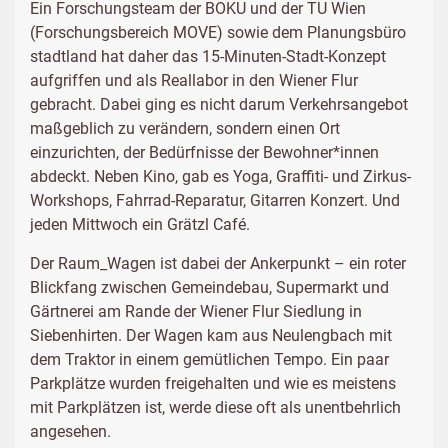
Ein Forschungsteam der BOKU und der TU Wien
(Forschungsbereich MOVE) sowie dem Planungsbüro
stadtland hat daher das 15-Minuten-Stadt-Konzept
aufgriffen und als Reallabor in den Wiener Flur
gebracht. Dabei ging es nicht darum Verkehrsangebot
maßgeblich zu verändern, sondern einen Ort
einzurichten, der Bedürfnisse der Bewohner*innen
abdeckt. Neben Kino, gab es Yoga, Graffiti- und Zirkus-
Workshops, Fahrrad-Reparatur, Gitarren Konzert. Und
jeden Mittwoch ein Grätzl Café.
Der Raum_Wagen ist dabei der Ankerpunkt – ein roter
Blickfang zwischen Gemeindebau, Supermarkt und
Gärtnerei am Rande der Wiener Flur Siedlung in
Siebenhirten. Der Wagen kam aus Neulengbach mit
dem Traktor in einem gemütlichen Tempo. Ein paar
Parkplätze wurden freigehalten und wie es meistens
mit Parkplätzen ist, werde diese oft als unentbehrlich
angesehen.