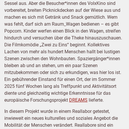
Sessel aus. Aber die Besucher*innen des VolxKino sind
vorbereitet, breiten Picknickdecken auf der Wiese aus und
machen es sich mit Getränk und Snack gemütlich. Wem
was fehlt, darf sich am Raum_Wagen bedienen – es gibt
Popcorn. Kinder werfen einen Blick in den Wagen, streifen
hindurch und versuchen über die Theke hinauszuschauen.
Die Filmkomödie „Zwei zu Eins“ beginnt. Kollektives
Lachen von mehr als hundert Menschen hallt bei lustigen
Szenen zwischen den Wohnbauten. Spaziergänger*innen
bleiben ab und an stehen, um ein paar Szenen
mitzubekommen oder sich zu erkundigen, was hier los ist.
Ein gebührender Einstand für einen Ort, der im Sommer
2025 fünf Wochen lang als Treffpunkt und Aktivitätsort
diente und gleichzeitig wichtige Erkenntnisse für das
europäische Forschungsprojekt
DREAMS
lieferte.
In diesem Projekt wurde in einem Reallabor getestet,
inwieweit ein neues kulturelles und soziales Angebot die
Mobilität der Menschen verändert. Reallabore sind ein