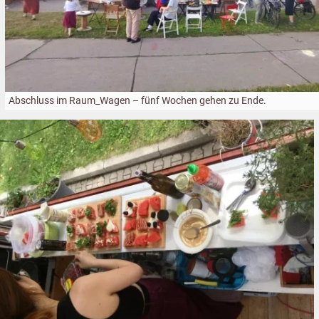
Abschluss im Raum_Wagen – fünf Wochen gehen zu Ende.
Größere
Bildversion
anzeigen