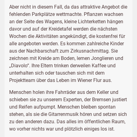
Aber nicht in diesem Fall, da das attraktive Angebot die
fehlenden Parkplätze wettmachte. Pflanzen wachsen
an der Seite des Wagens, kleine Lichterketten hängen
davor und auf der Kreidetafel werden die nächsten
Wochen die Aktivitäten angekündigt, die kostenfrei für
alle angeboten werden. Es kommen zahlreiche Kinder
aus der Nachbarschaft zum Zirkusnachmittag. Sie
zeichnen mit Kreide am Boden, lernen Jonglieren und
„Diavolo“. Ihre Eltern trinken derweilen Kaffee und
unterhalten sich oder tauschen sich mit dem
Projektteam über das Leben im Wiener Flur aus.
Menschen holen ihre Fahrräder aus dem Keller und
schieben sie zu unserem Experten, der Bremsen justiert
und Reifen aufpumpt. Menschen bleiben spontan
stehen, als sie die Gitarrenmusik hören und setzen sich
zu den anderen dazu. Das alles im öffentlichen Raum,
wo vorher nichts war und plötzlich einiges los ist.