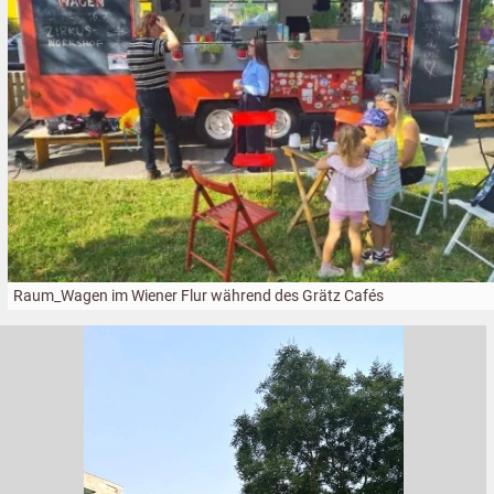
Raum_Wagen im Wiener Flur während des Grätz Cafés