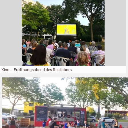
Kino – Eröffnungsabend des Reallabors