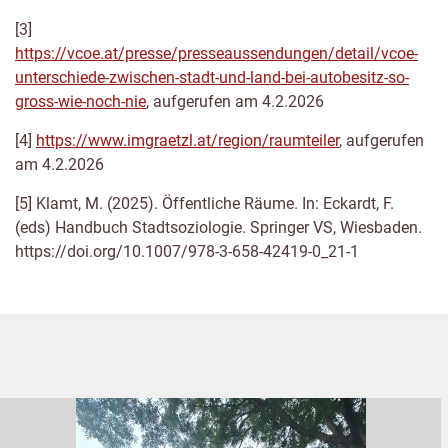
[3]
https://vcoe.at/presse/presseaussendungen/detail/vcoe-
unterschiede-zwischen-stadt-und-land-bei-autobesitz-so-
gross-wie-noch-nie
, aufgerufen am 4.2.2026
[4]
https://www.imgraetzl.at/region/raumteiler
, aufgerufen
am 4.2.2026
[5] Klamt, M. (2025). Öffentliche Räume. In: Eckardt, F.
(eds) Handbuch Stadtsoziologie. Springer VS, Wiesbaden.
https://doi.org/10.1007/978-3-658-42419-0_21-1