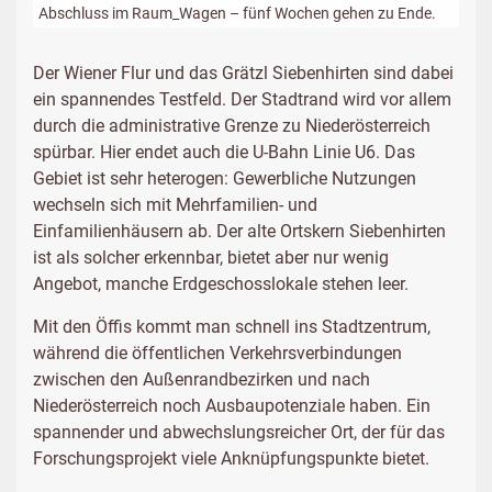
Abschluss im Raum_Wagen – fünf Wochen gehen zu Ende.
Der Wiener Flur und das Grätzl Siebenhirten sind dabei
ein spannendes Testfeld. Der Stadtrand wird vor allem
durch die administrative Grenze zu Niederösterreich
spürbar. Hier endet auch die U-Bahn Linie U6. Das
Gebiet ist sehr heterogen: Gewerbliche Nutzungen
wechseln sich mit Mehrfamilien- und
Einfamilienhäusern ab. Der alte Ortskern Siebenhirten
ist als solcher erkennbar, bietet aber nur wenig
Angebot, manche Erdgeschosslokale stehen leer.
Mit den Öffis kommt man schnell ins Stadtzentrum,
während die öffentlichen Verkehrsverbindungen
zwischen den Außenrandbezirken und nach
Niederösterreich noch Ausbaupotenziale haben. Ein
spannender und abwechslungsreicher Ort, der für das
Forschungsprojekt viele Anknüpfungspunkte bietet.