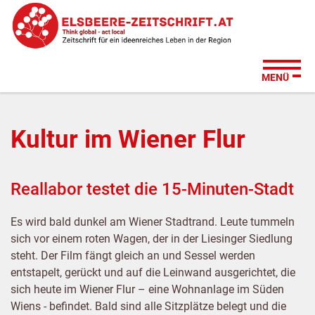
Zum
Zur
Zur
Su
Seitenbereiche:
Inhalt
Hauptnavigation
Footernavigation
MENÜ
Kultur im Wiener Flur
Reallabor testet die 15-Minuten-Stadt
Es wird bald dunkel am Wiener Stadtrand. Leute tummeln
sich vor einem roten Wagen, der in der Liesinger Siedlung
steht. Der Film fängt gleich an und Sessel werden
entstapelt, gerückt und auf die Leinwand ausgerichtet, die
sich heute im Wiener Flur – eine Wohnanlage im Süden
Wiens - befindet. Bald sind alle Sitzplätze belegt und die