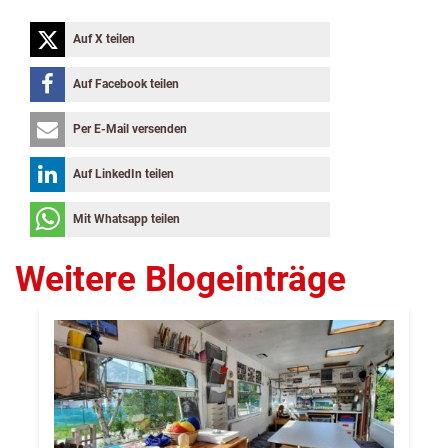
Auf X teilen
Auf Facebook teilen
Per E-Mail versenden
Auf LinkedIn teilen
Mit Whatsapp teilen
Weitere Blogeinträge