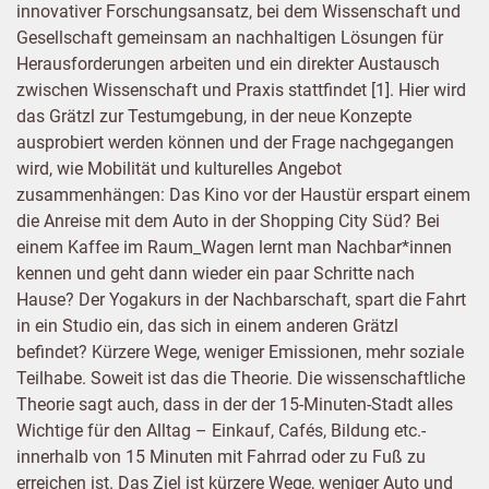
innovativer Forschungsansatz, bei dem Wissenschaft und
Gesellschaft gemeinsam an nachhaltigen Lösungen für
Herausforderungen arbeiten und ein direkter Austausch
zwischen Wissenschaft und Praxis stattfindet [1]. Hier wird
das Grätzl zur Testumgebung, in der neue Konzepte
ausprobiert werden können und der Frage nachgegangen
wird, wie Mobilität und kulturelles Angebot
zusammenhängen: Das Kino vor der Haustür erspart einem
die Anreise mit dem Auto in der Shopping City Süd? Bei
einem Kaffee im Raum_Wagen lernt man Nachbar*innen
kennen und geht dann wieder ein paar Schritte nach
Hause? Der Yogakurs in der Nachbarschaft, spart die Fahrt
in ein Studio ein, das sich in einem anderen Grätzl
befindet? Kürzere Wege, weniger Emissionen, mehr soziale
Teilhabe. Soweit ist das die Theorie. Die wissenschaftliche
Theorie sagt auch, dass in der der 15-Minuten-Stadt alles
Wichtige für den Alltag – Einkauf, Cafés, Bildung etc.-
innerhalb von 15 Minuten mit Fahrrad oder zu Fuß zu
erreichen ist. Das Ziel ist kürzere Wege, weniger Auto und