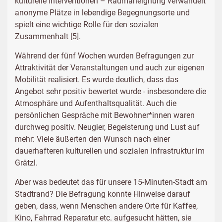
kulturelle Interventionen – Raumaneignung verwandelt
anonyme Plätze in lebendige Begegnungsorte und
spielt eine wichtige Rolle für den sozialen
Zusammenhalt [5].
Während der fünf Wochen wurden Befragungen zur
Attraktivität der Veranstaltungen und auch zur eigenen
Mobilität realisiert. Es wurde deutlich, dass das
Angebot sehr positiv bewertet wurde - insbesondere die
Atmosphäre und Aufenthaltsqualität. Auch die
persönlichen Gespräche mit Bewohner*innen waren
durchweg positiv. Neugier, Begeisterung und Lust auf
mehr: Viele äußerten den Wunsch nach einer
dauerhafteren kulturellen und sozialen Infrastruktur im
Grätzl.
Aber was bedeutet das für unsere 15-Minuten-Stadt am
Stadtrand? Die Befragung konnte Hinweise darauf
geben, dass, wenn Menschen andere Orte für Kaffee,
Kino, Fahrrad Reparatur etc. aufgesucht hätten, sie