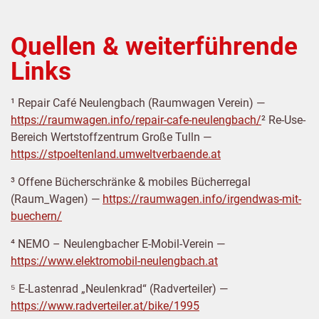
Quellen & weiterführende
Links
¹ Repair Café Neulengbach (Raumwagen Verein) —
https://raumwagen.info/repair-cafe-neulengbach/
² Re-Use-
Bereich Wertstoffzentrum Große Tulln —
https://stpoeltenland.umweltverbaende.at
³ Offene Bücherschränke & mobiles Bücherregal
(Raum_Wagen) —
https://raumwagen.info/irgendwas-mit-
buechern/
⁴ NEMO – Neulengbacher E-Mobil-Verein —
https://www.elektromobil-neulengbach.at
⁵ E-Lastenrad „Neulenkrad“ (Radverteiler) —
https://www.radverteiler.at/bike/1995