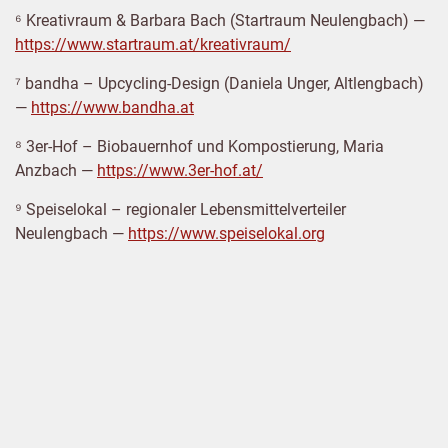
⁶ Kreativraum & Barbara Bach (Startraum Neulengbach) —
https://www.startraum.at/kreativraum/
⁷ bandha – Upcycling-Design (Daniela Unger, Altlengbach)
—
https://www.bandha.at
⁸ 3er-Hof – Biobauernhof und Kompostierung, Maria
Anzbach —
https://www.3er-hof.at/
⁹ Speiselokal – regionaler Lebensmittelverteiler
Neulengbach —
https://www.speiselokal.org