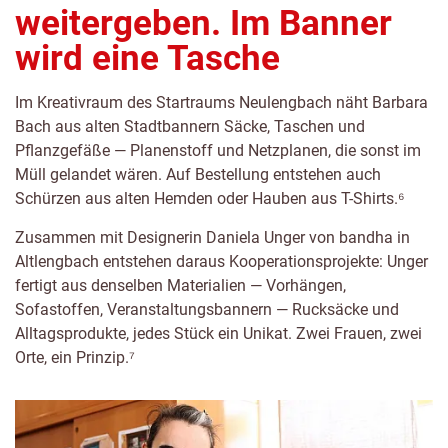
weitergeben. Im Banner
wird eine Tasche
Im Kreativraum des Startraums Neulengbach näht Barbara
Bach aus alten Stadtbannern Säcke, Taschen und
Pflanzgefäße — Planenstoff und Netzplanen, die sonst im
Müll gelandet wären. Auf Bestellung entstehen auch
Schürzen aus alten Hemden oder Hauben aus T-Shirts.⁶
Zusammen mit Designerin Daniela Unger von bandha in
Altlengbach entstehen daraus Kooperationsprojekte: Unger
fertigt aus denselben Materialien — Vorhängen,
Sofastoffen, Veranstaltungsbannern — Rucksäcke und
Alltagsprodukte, jedes Stück ein Unikat. Zwei Frauen, zwei
Orte, ein Prinzip.⁷