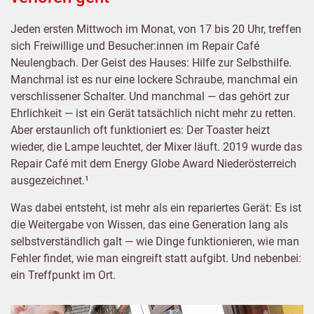
Jeden ersten Mittwoch im Monat, von 17 bis 20 Uhr, treffen
sich Freiwillige und Besucher:innen im Repair Café
Neulengbach. Der Geist des Hauses: Hilfe zur Selbsthilfe.
Manchmal ist es nur eine lockere Schraube, manchmal ein
verschlissener Schalter. Und manchmal — das gehört zur
Ehrlichkeit — ist ein Gerät tatsächlich nicht mehr zu retten.
Aber erstaunlich oft funktioniert es: Der Toaster heizt
wieder, die Lampe leuchtet, der Mixer läuft. 2019 wurde das
Repair Café mit dem Energy Globe Award Niederösterreich
ausgezeichnet.¹
Was dabei entsteht, ist mehr als ein repariertes Gerät: Es ist
die Weitergabe von Wissen, das eine Generation lang als
selbstverständlich galt — wie Dinge funktionieren, wie man
Fehler findet, wie man eingreift statt aufgibt. Und nebenbei:
ein Treffpunkt im Ort.