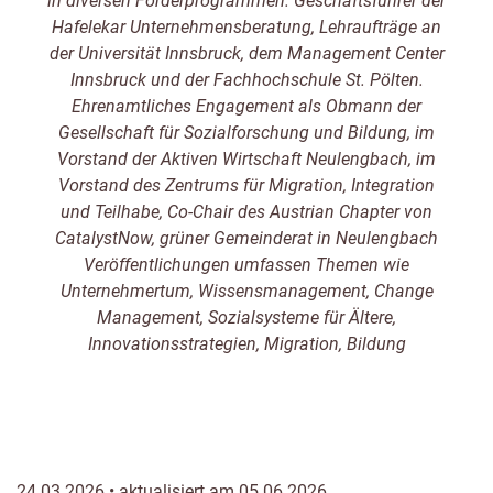
in diversen Förderprogrammen. Geschäftsführer der
Hafelekar Unternehmensberatung, Lehraufträge an
der Universität Innsbruck, dem Management Center
Innsbruck und der Fachhochschule St. Pölten.
Ehrenamtliches Engagement als Obmann der
Gesellschaft für Sozialforschung und Bildung, im
Vorstand der Aktiven Wirtschaft Neulengbach, im
Vorstand des Zentrums für Migration, Integration
und Teilhabe, Co-Chair des Austrian Chapter von
CatalystNow, grüner Gemeinderat in Neulengbach
Veröffentlichungen umfassen Themen wie
Unternehmertum, Wissensmanagement, Change
Management, Sozialsysteme für Ältere,
Innovationsstrategien, Migration, Bildung
24.03.2026 • aktualisiert am 05.06.2026