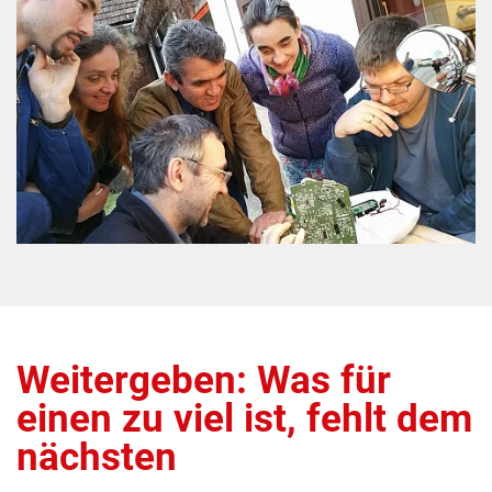
Weitergeben: Was für
einen zu viel ist, fehlt dem
nächsten