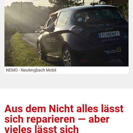
NEMO - Neulengbach Mobil
Aus dem Nicht alles lässt
sich reparieren — aber
vieles lässt sich