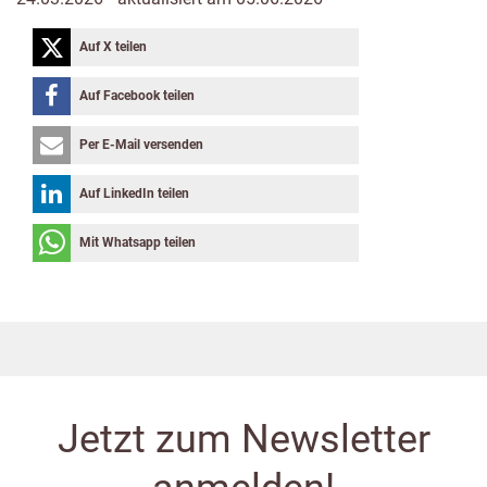
Auf X teilen
Auf Facebook teilen
Per E-Mail versenden
Auf LinkedIn teilen
Mit Whatsapp teilen
Jetzt zum Newsletter