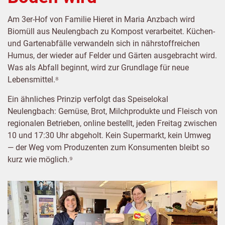
Am 3er-Hof von Familie Hieret in Maria Anzbach wird
Biomüll aus Neulengbach zu Kompost verarbeitet. Küchen-
und Gartenabfälle verwandeln sich in nährstoffreichen
Humus, der wieder auf Felder und Gärten ausgebracht wird.
Was als Abfall beginnt, wird zur Grundlage für neue
Lebensmittel.⁸
Ein ähnliches Prinzip verfolgt das Speiselokal
Neulengbach: Gemüse, Brot, Milchprodukte und Fleisch von
regionalen Betrieben, online bestellt, jeden Freitag zwischen
10 und 17:30 Uhr abgeholt. Kein Supermarkt, kein Umweg
— der Weg vom Produzenten zum Konsumenten bleibt so
kurz wie möglich.⁹