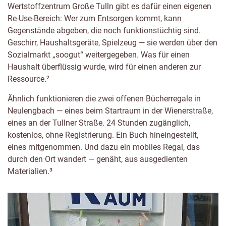
Wertstoffzentrum Große Tulln gibt es dafür einen eigenen
Re-Use-Bereich: Wer zum Entsorgen kommt, kann
Gegenstände abgeben, die noch funktionstüchtig sind.
Geschirr, Haushaltsgeräte, Spielzeug — sie werden über den
Sozialmarkt „soogut“ weitergegeben. Was für einen
Haushalt überflüssig wurde, wird für einen anderen zur
Ressource.²
Ähnlich funktionieren die zwei offenen Bücherregale in
Neulengbach — eines beim Startraum in der Wienerstraße,
eines an der Tullner Straße. 24 Stunden zugänglich,
kostenlos, ohne Registrierung. Ein Buch hineingestellt,
eines mitgenommen. Und dazu ein mobiles Regal, das
durch den Ort wandert — genäht, aus ausgedienten
Materialien.³