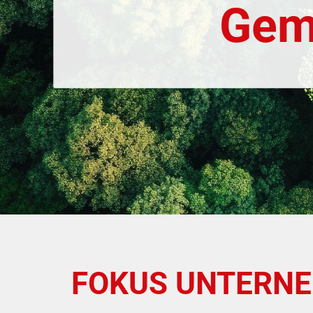
Gem
FOKUS UNTERN