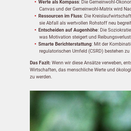
Werte als Kompass
: Die Gemeinwohl-Ökonom
Canvas und der Gemeinwohl-Matrix wird Nac
Ressourcen im Fluss
: Die Kreislaufwirtscha
sie Abfall als wertvollen Rohstoff neu begreif
Entscheiden auf Augenhöhe
: Die Soziokrati
was Motivation steigert und Reibungsverlust
Smarte Berichterstattung
: Mit der Kombina
regulatorischen Umfeld (CSRD) bestehen zu 
Das Fazit:
Wenn wir diese Ansätze verweben, ents
Wirtschaften, das menschliche Werte und ökologis
zu werden.