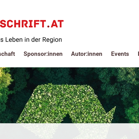
schaft
Sponsor:innen
Autor:innen
Events