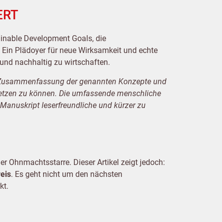
ERT
ainable Development Goals, die
 Ein Plädoyer für neue Wirksamkeit und echte
nd nachhaltig zu wirtschaften.
e Zusammenfassung der genannten Konzepte und
t setzen zu können. Die umfassende menschliche
Manuskript leserfreundliche und kürzer zu
r Ohnmachtsstarre. Dieser Artikel zeigt jedoch:
eis
. Es geht nicht um den nächsten
kt.