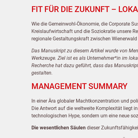
FIT FÜR DIE ZUKUNFT – LO
Wie die Gemeinwohl-Ökonomie, die Corporate Sust
Kreislaufwirtschaft und die Soziokratie unsere 
regionale Gestaltungskraft zwischen Wienerwald
Das Manuskript zu diesem Artikel wurde von Me
Werkzeuge. Ziel ist es als Unternehmer*in im lok
Recherche hat dazu geführt, dass das Manuskript 
gestalten.
MANAGEMENT SUMMARY
In einer Ära globaler Machtkonzentration und pol
Die Antwort auf die weltweite Komplexität liegt i
technologischen Hype, sondern um eine neue sozi
Die wesentlichen Säulen
dieser Zukunftsfähigkei