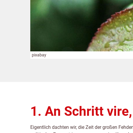
pixabay
1. An Schritt vire
Eigentlich dachten wir, die Zeit der großen Fehd