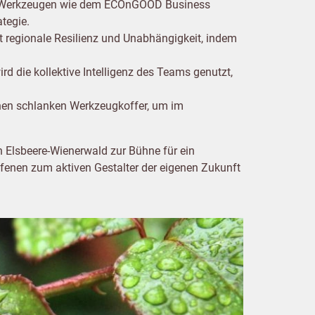
it Werkzeugen wie dem ECOnGOOD Business
tegie.
rt regionale Resilienz und Unabhängigkeit, indem
rd die kollektive Intelligenz des Teams genutzt,
nen schlanken Werkzeugkoffer, um im
n Elsbeere-Wienerwald zur Bühne für ein
ffenen zum aktiven Gestalter der eigenen Zukunft