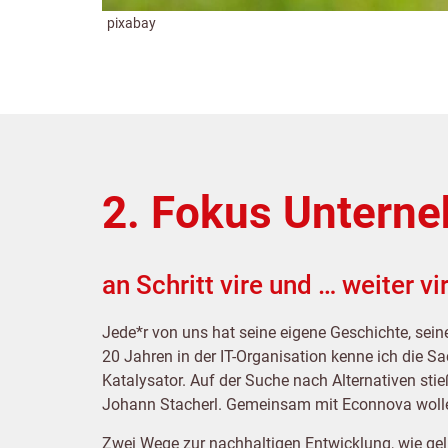
pixabay
2. Fokus Untern
an Schritt vire und … weiter vi
Jede*r von uns hat seine eigene Geschichte, sein
20 Jahren in der IT-Organisation kenne ich die S
Katalysator. Auf der Suche nach Alternativen s
Johann Stacherl. Gemeinsam mit Econnova wollen
Zwei Wege zur nachhaltigen Entwicklung, wie geli