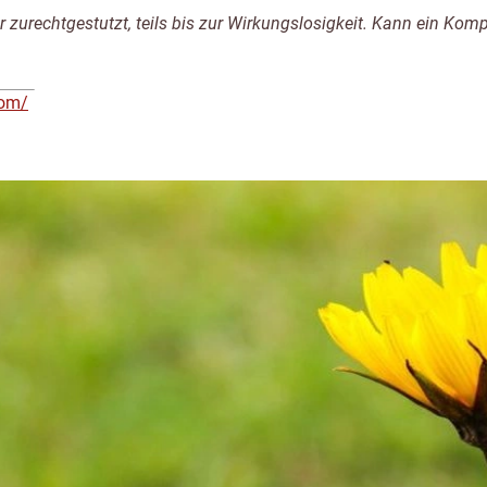
er zurechtgestutzt, teils bis zur Wirkungslosigkeit. Kann ein 
com/