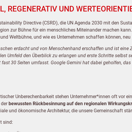
KAL, REGENERATIV UND WERTEORIENTI
ainability Directive (CSRD), die UN Agenda 2030 mit den Sust
Region zur Bühne für ein menschliches Miteinander machen kann.
 und Weltbühne, und wie es Unternehmen schaffen können, neu u
nschen erdacht und von Menschenhand erschaffen und ist ein
alen Umfeld den Überblick zu erlangen und erste Schritte selbs
fast 30 Seiten umfasst. Google Gemini hat dabei geholfen, das 
itischer Unberechenbarkeit stehen Unternehmer*innen oft vor eine
n der
bewussten Rückbesinnung auf den regionalen Wirkungskr
ale und ökonomische Architektur, die unsere Gemeinschaft stär
t sind: