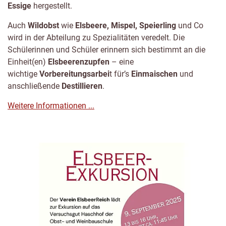
Essige
hergestellt.
Auch
Wildobst
wie
Elsbeere, Mispel, Speierling
und Co
wird in der Abteilung zu Spezialitäten veredelt. Die
Schülerinnen und Schüler erinnern sich bestimmt an die
Einheit(en)
Elsbeerenzupfen
– eine
wichtige
Vorbereitungsarbei
t für’s
Einmaischen
und
anschließende
Destillieren
.
Weitere Informationen ...