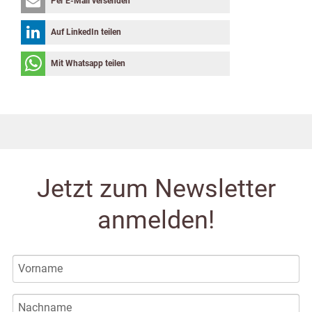
Per E-Mail versenden
Auf LinkedIn teilen
Mit Whatsapp teilen
Jetzt zum Newsletter
anmelden!