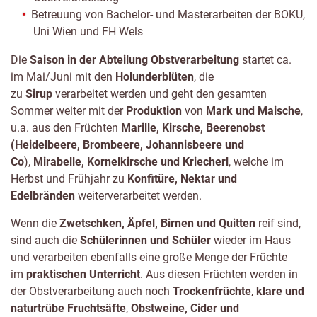
Betreuung von Bachelor- und Masterarbeiten der BOKU,
Uni Wien und FH Wels
Die
Saison in der Abteilung Obstverarbeitung
startet ca.
im Mai/Juni mit den
Holunderblüten
, die
zu
Sirup
verarbeitet werden und geht den gesamten
Sommer weiter mit der
Produktion
von
Mark und Maische
,
u.a. aus den Früchten
Marille, Kirsche, Beerenobst
(Heidelbeere, Brombeere, Johannisbeere und
Co
),
Mirabelle, Kornelkirsche und Kriecherl
, welche im
Herbst und Frühjahr zu
Konfitüre, Nektar und
Edelbränden
weiterverarbeitet werden.
Wenn die
Zwetschken, Äpfel, Birnen und Quitten
reif sind,
sind auch die
Schülerinnen und Schüler
wieder im Haus
und verarbeiten ebenfalls eine große Menge der Früchte
im
praktischen Unterricht
. Aus diesen Früchten werden in
der Obstverarbeitung auch noch
Trockenfrüchte
,
klare und
naturtrübe Fruchtsäfte
,
Obstweine, Cider und