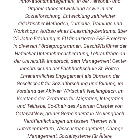
Innovationsmanagement, in der Personal- und
Organisationsentwicklung sowie in der
Sozialforschung. Entwicklung zahlreicher
didaktischer Methoden, Curricula, Trainings und
Workshops, Aufbau eines E-Learning-Zentrums, über
25 Jahre Erfahrung in EU-finanzierten F&E-Projekten
in diversen Förderprogrammen. Geschäftsführer der
Hafelekar Unternehmensberatung, Lehraufträge an
der Universität Innsbruck, dem Management Center
Innsbruck und der Fachhochschule St. Pölten.
Ehrenamtliches Engagement als Obmann der
Gesellschaft für Sozialforschung und Bildung, im
Vorstand der Aktiven Wirtschaft Neulengbach, im
Vorstand des Zentrums für Migration, Integration
und Teilhabe, Co-Chair des Austrian Chapter von
CatalystNow, grüner Gemeinderat in Neulengbach
Veröffentlichungen umfassen Themen wie
Unternehmertum, Wissensmanagement, Change
Management, Sozialsysteme für Ältere,