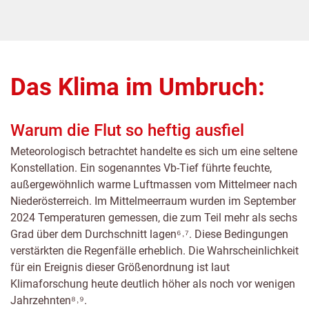
Das Klima im Umbruch:
Warum die Flut so heftig ausfiel
Meteorologisch betrachtet handelte es sich um eine seltene
Konstellation. Ein sogenanntes Vb-Tief führte feuchte,
außergewöhnlich warme Luftmassen vom Mittelmeer nach
Niederösterreich. Im Mittelmeerraum wurden im September
2024 Temperaturen gemessen, die zum Teil mehr als sechs
Grad über dem Durchschnitt lagen⁶˒⁷. Diese Bedingungen
verstärkten die Regenfälle erheblich. Die Wahrscheinlichkeit
für ein Ereignis dieser Größenordnung ist laut
Klimaforschung heute deutlich höher als noch vor wenigen
Jahrzehnten⁸˒⁹.