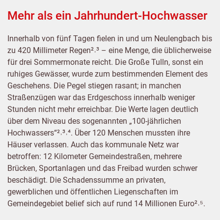
Mehr als ein Jahrhundert-Hochwasser
Innerhalb von fünf Tagen fielen in und um Neulengbach bis
zu 420 Millimeter Regen²˒³ – eine Menge, die üblicherweise
für drei Sommermonate reicht. Die Große Tulln, sonst ein
ruhiges Gewässer, wurde zum bestimmenden Element des
Geschehens. Die Pegel stiegen rasant; in manchen
Straßenzügen war das Erdgeschoss innerhalb weniger
Stunden nicht mehr erreichbar. Die Werte lagen deutlich
über dem Niveau des sogenannten „100-jährlichen
Hochwassers“²˒³˒⁴. Über 120 Menschen mussten ihre
Häuser verlassen. Auch das kommunale Netz war
betroffen: 12 Kilometer Gemeindestraßen, mehrere
Brücken, Sportanlagen und das Freibad wurden schwer
beschädigt. Die Schadenssumme an privaten,
gewerblichen und öffentlichen Liegenschaften im
Gemeindegebiet belief sich auf rund 14 Millionen Euro²˒⁵.