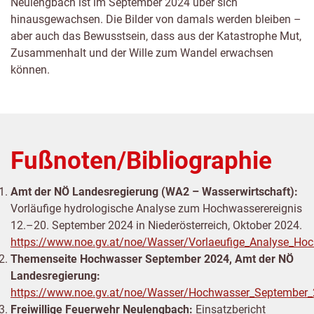
Neulengbach ist im September 2024 über sich
hinausgewachsen. Die Bilder von damals werden bleiben –
aber auch das Bewusstsein, dass aus der Katastrophe Mut,
Zusammenhalt und der Wille zum Wandel erwachsen
können.
Fußnoten/Bibliographie
Amt der NÖ Landesregierung (WA2 – Wasserwirtschaft):
Vorläufige hydrologische Analyse zum Hochwasserereignis
12.–20. September 2024 in Niederösterreich, Oktober 2024.
https://www.noe.gv.at/noe/Wasser/Vorlaeufige_Analyse_H
Themenseite Hochwasser September 2024, Amt der NÖ
Landesregierung:
https://www.noe.gv.at/noe/Wasser/Hochwasser_September_
Freiwillige Feuerwehr Neulengbach:
Einsatzbericht