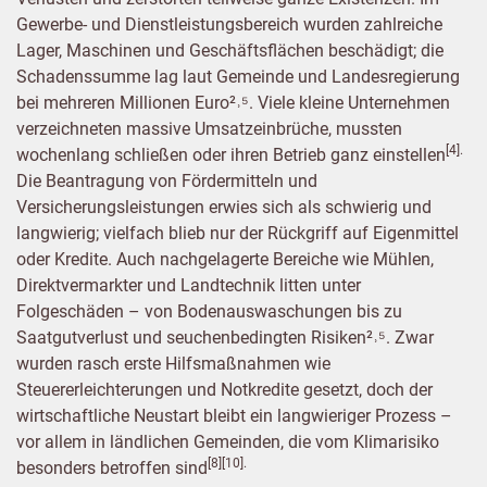
Gewerbe- und Dienstleistungsbereich wurden zahlreiche
Lager, Maschinen und Geschäftsflächen beschädigt; die
Schadenssumme lag laut Gemeinde und Landesregierung
bei mehreren Millionen Euro²˒⁵. Viele kleine Unternehmen
verzeichneten massive Umsatzeinbrüche, mussten
[4].
wochenlang schließen oder ihren Betrieb ganz einstellen
Die Beantragung von Fördermitteln und
Versicherungsleistungen erwies sich als schwierig und
langwierig; vielfach blieb nur der Rückgriff auf Eigenmittel
oder Kredite. Auch nachgelagerte Bereiche wie Mühlen,
Direktvermarkter und Landtechnik litten unter
Folgeschäden – von Bodenauswaschungen bis zu
Saatgutverlust und seuchenbedingten Risiken²˒⁵. Zwar
wurden rasch erste Hilfsmaßnahmen wie
Steuererleichterungen und Notkredite gesetzt, doch der
wirtschaftliche Neustart bleibt ein langwieriger Prozess –
vor allem in ländlichen Gemeinden, die vom Klimarisiko
[8][10].
besonders betroffen sind