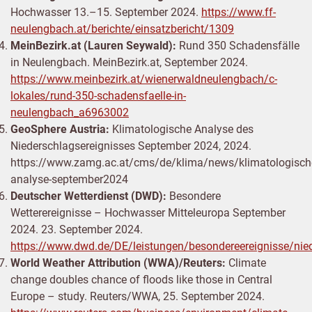
Hochwasser 13.–15. September 2024.
https://www.ff-
neulengbach.at/berichte/einsatzbericht/1309
MeinBezirk.at (Lauren Seywald):
Rund 350 Schadensfälle
in Neulengbach. MeinBezirk.at, September 2024.
https://www.meinbezirk.at/wienerwaldneulengbach/c-
lokales/rund-350-schadensfaelle-in-
neulengbach_a6963002
GeoSphere Austria:
Klimatologische Analyse des
Niederschlagsereignisses September 2024, 2024.
https://www.zamg.ac.at/cms/de/klima/news/klimatologisch
analyse-september2024
Deutscher Wetterdienst (DWD):
Besondere
Wetterereignisse – Hochwasser Mitteleuropa September
2024. 23. September 2024.
https://www.dwd.de/DE/leistungen/besondereereignisse/ni
World Weather Attribution (WWA)/Reuters:
Climate
change doubles chance of floods like those in Central
Europe – study. Reuters/WWA, 25. September 2024.