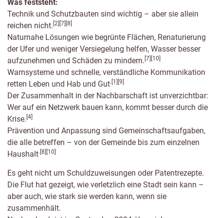
Was feststeht:
Technik und Schutzbauten sind wichtig – aber sie allein
[2][7][8]
reichen nicht.
Naturnahe Lösungen wie begrünte Flächen, Renaturierung
der Ufer und weniger Versiegelung helfen, Wasser besser
[7][10]
aufzunehmen und Schäden zu mindern.
Warnsysteme und schnelle, verständliche Kommunikation
.[1][9]
retten Leben und Hab und Gut
Der Zusammenhalt in der Nachbarschaft ist unverzichtbar:
Wer auf ein Netzwerk bauen kann, kommt besser durch die
[4]
Krise.
Prävention und Anpassung sind Gemeinschaftsaufgaben,
die alle betreffen – von der Gemeinde bis zum einzelnen
.[8][10]
Haushalt
Es geht nicht um Schuldzuweisungen oder Patentrezepte.
Die Flut hat gezeigt, wie verletzlich eine Stadt sein kann –
aber auch, wie stark sie werden kann, wenn sie
zusammenhält.