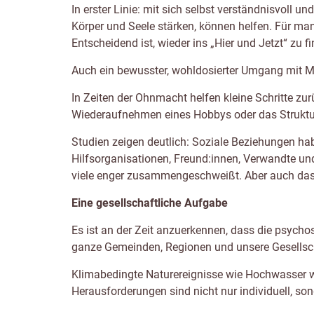
In erster Linie: mit sich selbst verständnisvoll 
Körper und Seele stärken, können helfen. Für man
Entscheidend ist, wieder ins „Hier und Jetzt“ zu f
Auch ein bewusster, wohldosierter Umgang mit Me
In Zeiten der Ohnmacht helfen kleine Schritte zu
Wiederaufnehmen eines Hobbys oder das Strukturie
Studien zeigen deutlich: Soziale Beziehungen ha
Hilfsorganisationen, Freund:innen, Verwandte und
viele enger zusammengeschweißt. Aber auch das ei
Eine gesellschaftliche Aufgabe
Es ist an der Zeit anzuerkennen, dass die psych
ganze Gemeinden, Regionen und unsere Gesellsc
Klimabedingte Naturereignisse wie Hochwasser w
Herausforderungen sind nicht nur individuell, so