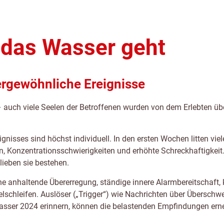
 das Wasser geht
rgewöhnliche Ereignisse
uch viele Seelen der Betroffenen wurden von dem Erlebten über
gnisses sind höchst individuell. In den ersten Wochen litten v
n, Konzentrationsschwierigkeiten und erhöhte Schreckhaftigkei
ieben sie bestehen.
 anhaltende Übererregung, ständige innere Alarmbereitschaft, 
lschleifen. Auslöser („Trigger“) wie Nachrichten über Übersc
sser 2024 erinnern, können die belastenden Empfindungen erneu