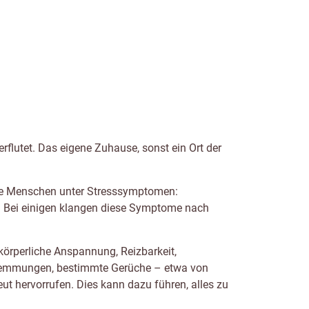
flutet. Das eigene Zuhause, sonst ein Ort der
iele Menschen unter Stresssymptomen:
t. Bei einigen klangen diese Symptome nach
körperliche Anspannung, Reizbarkeit,
hwemmungen, bestimmte Gerüche – etwa von
t hervorrufen. Dies kann dazu führen, alles zu