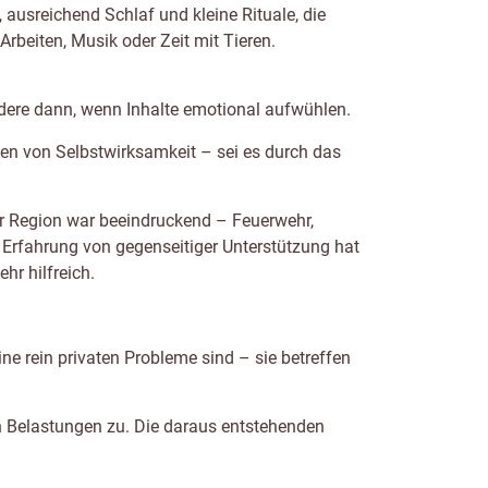
 ausreichend Schlaf und kleine Rituale, die
rbeiten, Musik oder Zeit mit Tieren.
dere dann, wenn Inhalte emotional aufwühlen.
eben von Selbstwirksamkeit – sei es durch das
er Region war beeindruckend – Feuerwehr,
 Erfahrung von gegenseitiger Unterstützung hat
hr hilfreich.
e rein privaten Probleme sind – sie betreffen
 Belastungen zu. Die daraus entstehenden