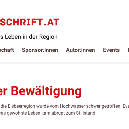
schaft
Sponsor:innen
Autor:innen
Events
er Bewältigung
h die Elsbeerregion wurde vom Hochwasser schwer getroffen. Ev
 Das gewohnte Leben kam abrupt zum Stillstand.