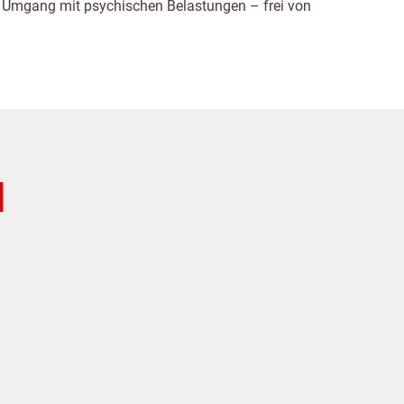
en Umgang mit psychischen Belastungen – frei von
d