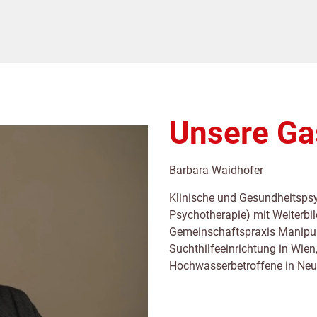
Unsere Ga
Barbara Waidhofer
Klinische und Gesundheitsps
Psychotherapie) mit Weiterbil
Gemeinschaftspraxis Manipura
Suchthilfeeinrichtung in Wien
Hochwasserbetroffene in Neu