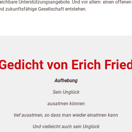
rreichbare Unterstützungsangebote. Und vor allem: einen offen
und zukunftsfähige Gesellschaft entstehen.
Gedicht von Erich Frie
Aufhebung
Sein Unglück
ausatmen können
tief ausatmen, so dass man wieder einatmen kann
Und vielleicht auch sein Unglück