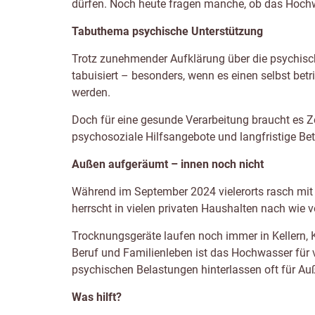
dürfen. Noch heute fragen manche, ob das Hochw
Tabuthema psychische Unterstützung
Trotz zunehmender Aufklärung über die psychis
tabuisiert – besonders, wenn es einen selbst be
werden.
Doch für eine gesunde Verarbeitung braucht es Ze
psychosoziale Hilfsangebote und langfristige Be
Außen aufgeräumt – innen noch nicht
Während im September 2024 vielerorts rasch mit
herrscht in vielen privaten Haushalten nach wie
Trocknungsgeräte laufen noch immer in Kellern, 
Beruf und Familienleben ist das Hochwasser für vi
psychischen Belastungen hinterlassen oft für A
Was hilft?