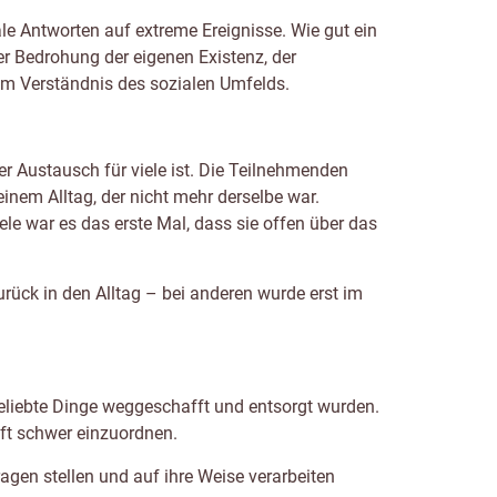
ale Antworten auf extreme Ereignisse. Wie gut ein
er Bedrohung der eigenen Existenz, der
em Verständnis des sozialen Umfelds.
r Austausch für viele ist. Die Teilnehmenden
inem Alltag, der nicht mehr derselbe war.
le war es das erste Mal, dass sie offen über das
rück in den Alltag – bei anderen wurde erst im
geliebte Dinge weggeschafft und entsorgt wurden.
oft schwer einzuordnen.
agen stellen und auf ihre Weise verarbeiten