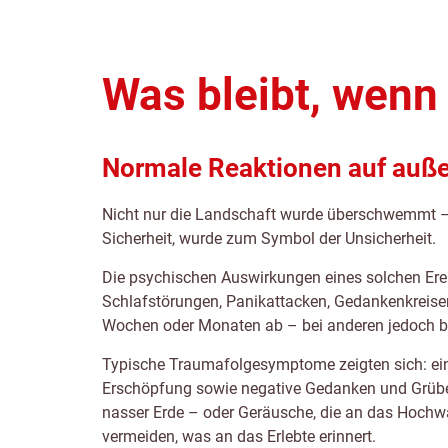
Was bleibt, wenn
Normale Reaktionen auf auße
Nicht nur die Landschaft wurde überschwemmt – a
Sicherheit, wurde zum Symbol der Unsicherheit.
Die psychischen Auswirkungen eines solchen Erei
Schlafstörungen, Panikattacken, Gedankenkreise
Wochen oder Monaten ab – bei anderen jedoch bl
Typische Traumafolgesymptome zeigten sich: eine
Erschöpfung sowie negative Gedanken und Grübe
nasser Erde – oder Geräusche, die an das Hochwa
vermeiden, was an das Erlebte erinnert.