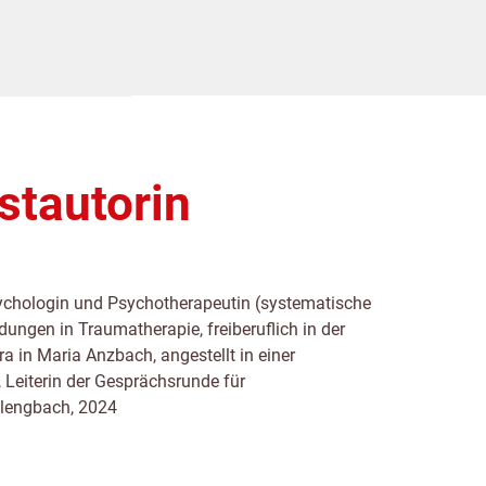
stautorin
ychologin und Psychotherapeutin (systematische
dungen in Traumatherapie, freiberuflich in der
 in Maria Anzbach, angestellt in einer
, Leiterin der Gesprächsrunde für
lengbach, 2024