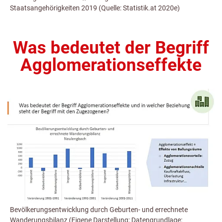
Staatsangehörigkeiten 2019 (Quelle: Statistik.at 2020e)
Was bedeutet der Begriff
Agglomerationseffekte
Bevölkerungsentwicklung durch Geburten- und errechnete
Wanderungsbilanz (Eigene Darstellung; Datengrundlage: