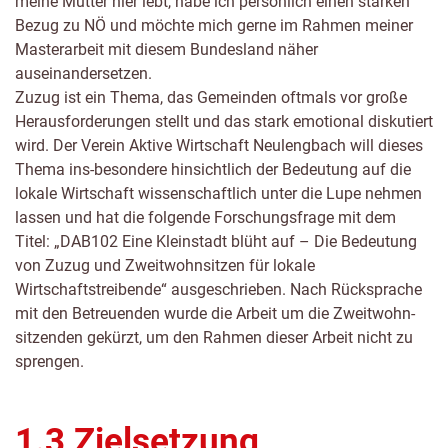
meine Mutter hier lebt, habe ich persönlich einen starken
Bezug zu NÖ und möchte mich gerne im Rahmen meiner
Masterarbeit mit diesem Bundesland näher
auseinandersetzen.
Zuzug ist ein Thema, das Gemeinden oftmals vor große
Herausforderungen stellt und das stark emotional diskutiert
wird. Der Verein Aktive Wirtschaft Neulengbach will dieses
Thema ins-besondere hinsichtlich der Bedeutung auf die
lokale Wirtschaft wissenschaftlich unter die Lupe nehmen
lassen und hat die folgende Forschungsfrage mit dem
Titel: „DAB102 Eine Kleinstadt blüht auf – Die Bedeutung
von Zuzug und Zweitwohnsitzen für lokale
Wirtschaftstreibende“ ausgeschrieben. Nach Rücksprache
mit den Betreuenden wurde die Arbeit um die Zweitwohn-
sitzenden gekürzt, um den Rahmen dieser Arbeit nicht zu
sprengen.
1.3 Zielsetzung