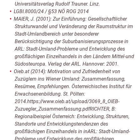
Universitätsverlag Rudolf Trauner. Linz.
LGBI.8000/24 / §53 NÖ ROG 2014
MAIER, J. (2001): Zur Einführung: Gesellschaftlicher
Strukturwandel und Veränderung der Raumstruktur im
Stadt-Umlandbereich unter besonderer
Berücksichtigung der Suburbanisierungsprozesse in
ARL: Stadt-Umland-Probleme und Entwicklung des
großflächigen Einzelhandels in den Ländern Mittel-und
Südosteuropa. Verlag der ARL. Hannover: 2001.
Oieb.at (2014): Motivation und Zufriedenheit von
Zuzüglern ins Wiener Umland: Zusammenfassung,
Resümee, Empfehlungen. Österreichisches Institut für
Erwachsenenbildung. St. Pölten:
2014.https://www.oieb.at/upload/3069_8_OIEB-
Zuzuegler_Zusammenfassung.pdfRICHTER, B:
Regionalbeispiel Österreich: Entwicklung, Strukturen,
Standorte und Entwicklungstendenzen des
großflächigen Einzelhandels in inARL: Stadt-Umland-
Probleme und Entwicklung des großflächigen