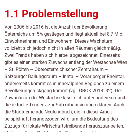
1.1 Problemstellung
Von 2006 bis 2016 ist die Anzahl der Bevölkerung
Österreichs um 5% gestiegen und liegt aktuell bei 8,7 Mio.
Einwohnerinnen und Einwohnern. Dieses Wachstum
vollzieht sich jedoch nicht in allen Räumen gleichmäßig.
Zwei Trends haben sich hierbei abgezeichnet. Einerseits
gibt es einen starken Zuwachs entlang der Westachse Wien
– St. Pölten – Oberösterreichischer Zentralraum –
Salzburger Ballungsraum – Inntal – Vorarlberger Rheintal,
andererseits kommt es in inneralpinen Regionen zu einem
Bevölkerungsrückgang kommt (vgl. ÖROK 2018: 32). Der
Zuwachs an der Westachse lässt sich unter anderem durch
die aktuelle Tendenz zur Sub-urbanisierung erklären. Auch
die Stadtgemeinde Neulengbach, die in dieser Arbeit
beispielhaft herangezogen wird, um die Bedeutung des
Zuzugs für lokale Wirtschaftstreibende herauszuar-beiten,