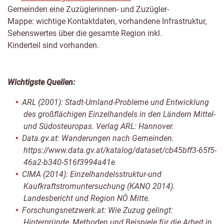
Gemeinden eine Zuzüglerinnen- und Zuzügler-
Mappe: wichtige Kontaktdaten, vorhandene Infrastruktur,
Sehenswertes über die gesamte Region inkl.
Kinderteil sind vorhanden.
Wichtigste Quellen:
ARL (2001): Stadt-Umland-Probleme und Entwicklung
des großflächigen Einzelhandels in den Ländern Mittel-
und Südosteuropas. Verlag ARL: Hannover.
Data.gv.at: Wanderungen nach Gemeinden.
https://www.data.gv.at/katalog/dataset/cb45bff3-65f5-
46a2-b340-516f3994a41e
CIMA (2014): Einzelhandelsstruktur-und
Kaufkraftstromuntersuchung (KANO 2014).
Landesbericht und Region NÖ Mitte.
Forschungsnetzwerk.at: Wie Zuzug gelingt:
Hintergründe, Methoden und Beispiele für die Arbeit in