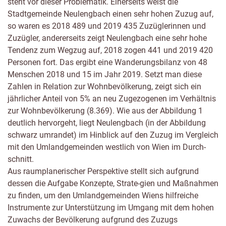
steht vor dieser Problematik. Einerseits weist die
Stadtgemeinde Neulengbach einen sehr hohen Zuzug auf,
so waren es 2018 489 und 2019 435 Zuzüglerinnen und
Zuzügler, andererseits zeigt Neulengbach eine sehr hohe
Tendenz zum Wegzug auf, 2018 zogen 441 und 2019 420
Personen fort. Das ergibt eine Wanderungsbilanz von 48
Menschen 2018 und 15 im Jahr 2019. Setzt man diese
Zahlen in Relation zur Wohnbevölkerung, zeigt sich ein
jährlicher Anteil von 5% an neu Zugezogenen im Verhältnis
zur Wohnbevölkerung (8.369). Wie aus der Abbildung 1
deutlich hervorgeht, liegt Neulengbach (in der Abbildung
schwarz umrandet) im Hinblick auf den Zuzug im Vergleich
mit den Umlandgemeinden westlich von Wien im Durch-
schnitt.
Aus raumplanerischer Perspektive stellt sich aufgrund
dessen die Aufgabe Konzepte, Strate-gien und Maßnahmen
zu finden, um den Umlandgemeinden Wiens hilfreiche
Instrumente zur Unterstützung im Umgang mit dem hohen
Zuwachs der Bevölkerung aufgrund des Zuzugs