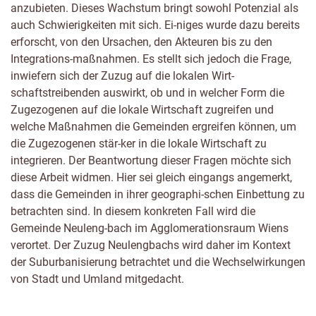
anzubieten. Dieses Wachstum bringt sowohl Potenzial als
auch Schwierigkeiten mit sich. Ei-niges wurde dazu bereits
erforscht, von den Ursachen, den Akteuren bis zu den
Integrations-maßnahmen. Es stellt sich jedoch die Frage,
inwiefern sich der Zuzug auf die lokalen Wirt-
schaftstreibenden auswirkt, ob und in welcher Form die
Zugezogenen auf die lokale Wirtschaft zugreifen und
welche Maßnahmen die Gemeinden ergreifen können, um
die Zugezogenen stär-ker in die lokale Wirtschaft zu
integrieren. Der Beantwortung dieser Fragen möchte sich
diese Arbeit widmen. Hier sei gleich eingangs angemerkt,
dass die Gemeinden in ihrer geographi-schen Einbettung zu
betrachten sind. In diesem konkreten Fall wird die
Gemeinde Neuleng-bach im Agglomerationsraum Wiens
verortet. Der Zuzug Neulengbachs wird daher im Kontext
der Suburbanisierung betrachtet und die Wechselwirkungen
von Stadt und Umland mitgedacht.