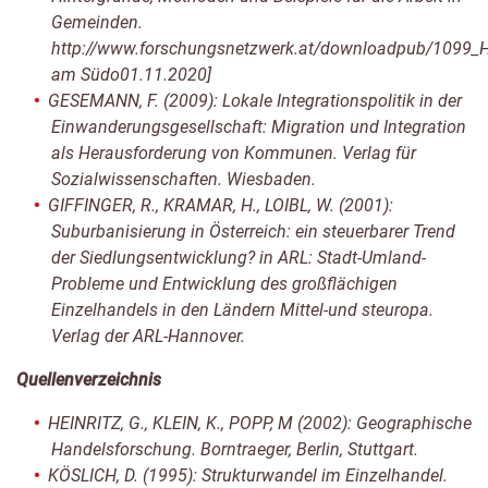
Gemeinden.
http://www.forschungsnetzwerk.at/downloadpub/1099_H
am Südo01.11.2020]
GESEMANN, F. (2009): Lokale Integrationspolitik in der
Einwanderungsgesellschaft: Migration und Integration
als Herausforderung von Kommunen. Verlag für
Sozialwissenschaften. Wiesbaden.
GIFFINGER, R., KRAMAR, H., LOIBL, W. (2001):
Suburbanisierung in Österreich: ein steuerbarer Trend
der Siedlungsentwicklung? in ARL: Stadt-Umland-
Probleme und Entwicklung des großflächigen
Einzelhandels in den Ländern Mittel-und steuropa.
Verlag der ARL-Hannover.
Quellenverzeichnis
HEINRITZ, G., KLEIN, K., POPP, M (2002): Geographische
Handelsforschung. Borntraeger, Berlin, Stuttgart.
KÖSLICH, D. (1995): Strukturwandel im Einzelhandel.