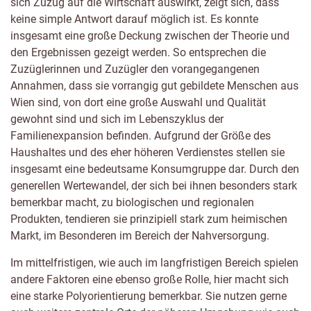
sich Zuzug auf die Wirtschaft auswirkt, zeigt sich, dass
keine simple Antwort darauf möglich ist. Es konnte
insgesamt eine große Deckung zwischen der Theorie und
den Ergebnissen gezeigt werden. So entsprechen die
Zuzüglerinnen und Zuzügler den vorangegangenen
Annahmen, dass sie vorrangig gut gebildete Menschen aus
Wien sind, von dort eine große Auswahl und Qualität
gewohnt sind und sich im Lebenszyklus der
Familienexpansion befinden. Aufgrund der Größe des
Haushaltes und des eher höheren Verdienstes stellen sie
insgesamt eine bedeutsame Konsumgruppe dar. Durch den
generellen Wertewandel, der sich bei ihnen besonders stark
bemerkbar macht, zu biologischen und regionalen
Produkten, tendieren sie prinzipiell stark zum heimischen
Markt, im Besonderen im Bereich der Nahversorgung.
Im mittelfristigen, wie auch im langfristigen Bereich spielen
andere Faktoren eine ebenso große Rolle, hier macht sich
eine starke Polyorientierung bemerkbar. Sie nutzen gerne