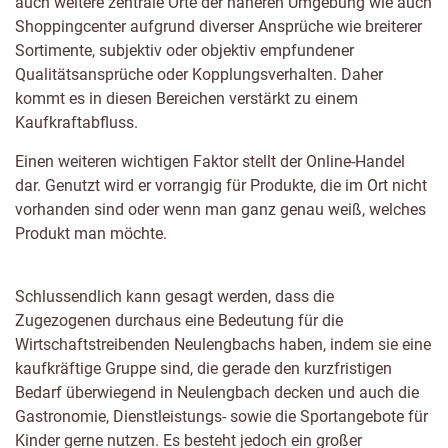
auch weitere zentrale Orte der näheren Umgebung wie auch
Shoppingcenter aufgrund diverser Ansprüche wie breiterer
Sortimente, subjektiv oder objektiv empfundener
Qualitätsansprüche oder Kopplungsverhalten. Daher
kommt es in diesen Bereichen verstärkt zu einem
Kaufkraftabfluss.
Einen weiteren wichtigen Faktor stellt der Online-Handel
dar. Genutzt wird er vorrangig für Produkte, die im Ort nicht
vorhanden sind oder wenn man ganz genau weiß, welches
Produkt man möchte.
Schlussendlich kann gesagt werden, dass die
Zugezogenen durchaus eine Bedeutung für die
Wirtschaftstreibenden Neulengbachs haben, indem sie eine
kaufkräftige Gruppe sind, die gerade den kurzfristigen
Bedarf überwiegend in Neulengbach decken und auch die
Gastronomie, Dienstleistungs- sowie die Sportangebote für
Kinder gerne nutzen. Es besteht jedoch ein großer